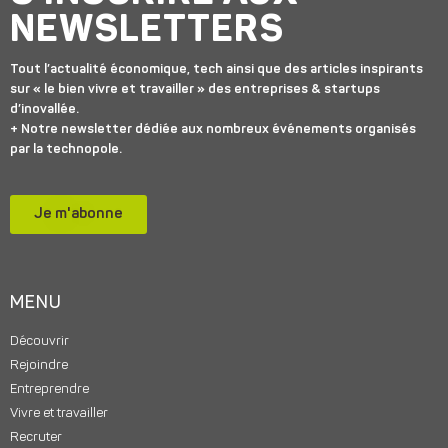
NEWSLETTERS
Tout l’actualité économique, tech ainsi que des articles inspirants
sur « le bien vivre et travailler » des entreprises & startups
d’inovallée.
+ Notre newsletter dédiée aux nombreux événements organisés
par la technopole.
Je m'abonne
MENU
Découvrir
Rejoindre
Entreprendre
Vivre et travailler
Recruter