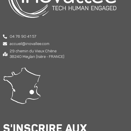
04 76 90 41 57
accueil@inovallee.com
29 chemin du Vieux Chêne
38240 Meylan (Isère - FRANCE)
S'INSCRIRE AUX