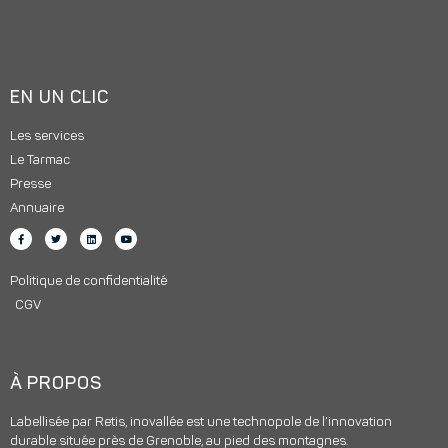
EN UN CLIC
Les services
Le Tarmac
Presse
Annuaire
Politique de confidentialité
CGV
À PROPOS
Labellisée par Retis, inovallée est une technopole de l’innovation
durable située près de Grenoble, au pied des montagnes.