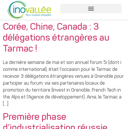
Nos services entreprises
Nos services collaborateurs
Corée, Chine, Canada : 3
délégations étrangères au
Tarmac !
La dernière semaine de mai et son annuel forum 5i (dont i
comme international), était l’occasion pour le Tarmac de
recevoir 3 délégations étrangères venues à Grenoble pour
participer au forum, via ses partenaires locaux de
promotion du territoire (Invest in Grenoble, French Tech in
the Alps et l’Agence de développement). Ainsi, le Tarmac a
[…]
Première phase
d’industrialisation réussie