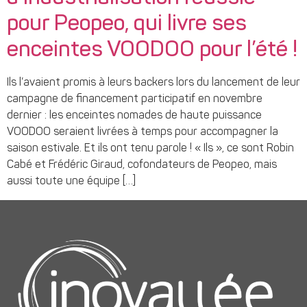
pour Peopeo, qui livre ses
enceintes VOODOO pour l’été !
Ils l’avaient promis à leurs backers lors du lancement de leur
campagne de financement participatif en novembre
dernier : les enceintes nomades de haute puissance
VOODOO seraient livrées à temps pour accompagner la
saison estivale. Et ils ont tenu parole ! « Ils », ce sont Robin
Cabé et Frédéric Giraud, cofondateurs de Peopeo, mais
aussi toute une équipe […]