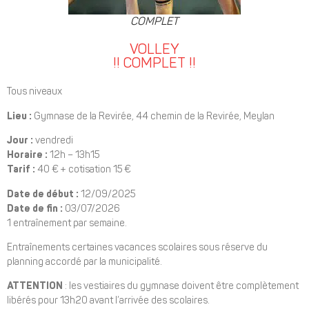
COMPLET
VOLLEY
!! COMPLET !!
Tous niveaux
Lieu :
Gymnase de la Revirée, 44 chemin de la Revirée, Meylan
Jour :
vendredi
Horaire :
12h – 13h15
Tarif :
40 € + cotisation 15 €
Date de début :
12/09/2025
Date de fin :
03/07/2026
1 entraînement par semaine.
Entraînements certaines vacances scolaires sous réserve du
planning accordé par la municipalité.
ATTENTION
: les vestiaires du gymnase doivent être complètement
libérés pour 13h20 avant l’arrivée des scolaires.