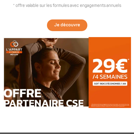
* offre valable sur les formules avec engagements annuels
Je découvre