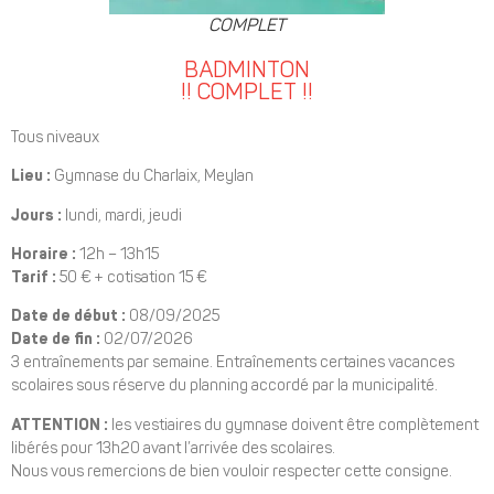
COMPLET
BADMINTON
!! COMPLET !!
Tous niveaux
Lieu :
Gymnase du Charlaix, Meylan
Jours :
lundi, mardi, jeudi
Horaire :
12h – 13h15
Tarif :
50 € + cotisation 15 €
Date de début :
08/09/2025
Date de fin :
02/07/2026
3 entraînements par semaine. Entraînements certaines vacances
scolaires sous réserve du planning accordé par la municipalité.
ATTENTION :
les vestiaires du gymnase doivent être complètement
libérés pour 13h20 avant l’arrivée des scolaires.
Nous vous remercions de bien vouloir respecter cette consigne.