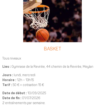
BASKET
Tous niveaux
Lieu :
Gymnase de la Revirée, 44 chemin de la Revirée, Meylan
Jours :
lundi, mercredi
Horaire :
12h – 13h15
Tarif :
50 € + cotisation 15 €
Date de début :
10/09/2025
Date de fin :
01/07/2026
2 entraînements par semaine.