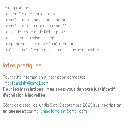
Le yoga permet :
– de tonifier et étirer le corps
– d’améliorer sa conscience corporelle
– d’améliorer la qualité de son souffle
– de se détendre et de lâcher prise
– de calmer et apaiser le mental
– d’apporter vitalité et sérénité intérieure
– d’être plus à l’écoute de soi et de mieux se connaître.
Infos pratiques :
Pour toute information & inscription contactez
:
maellemaisin@gmail.com
Pour les inscriptions : munissez-vous de votre justificatif
d’adhésion à inovallée.
Séances d’essai les lundis 8 et 15 septembre 2025
sur inscription
uniquement
par mail :
maellemaisin@gmail.com