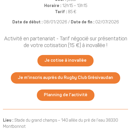
Horaire :
12h15 – 13h15
Tarif :
85 €
Date de début :
08/01/2026 /
Date de fin :
02/07/2026
Activité en partenariat - Tarif négocié sur présentation
de votre cotisation (15 €) à inovallée !
Je cotise à inovallée
Je m'inscris auprés du Rugby Club Grésivaudan
Planning de l'activité
Lieu :
Stade du grand champs – 140 allée du pré de l’eau 38330
Montbonnot