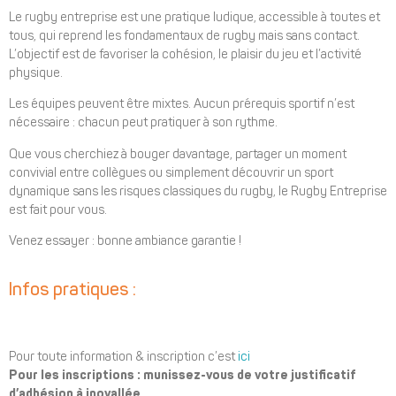
Le rugby entreprise est une pratique ludique, accessible à toutes et
tous, qui reprend les fondamentaux de rugby mais sans contact.
L’objectif est de favoriser la cohésion, le plaisir du jeu et l’activité
physique.
Les équipes peuvent être mixtes. Aucun prérequis sportif n’est
nécessaire : chacun peut pratiquer à son rythme.
Que vous cherchiez à bouger davantage, partager un moment
convivial entre collègues ou simplement découvrir un sport
dynamique sans les risques classiques du rugby, le Rugby Entreprise
est fait pour vous.
Venez essayer : bonne ambiance garantie !
Infos pratiques :
Pour toute information & inscription c’est
ici
Pour les inscriptions : munissez-vous de votre justificatif
d’adhésion à inovallée.