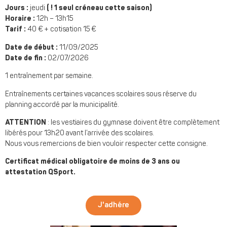
Jours :
jeudi
( ! 1 seul créneau cette saison)
Horaire :
12h – 13h15
Tarif :
40 € + cotisation 15 €
Date de début :
11/09/2025
Date de fin :
02/07/2026
1 entraînement par semaine.
Entraînements certaines vacances scolaires sous réserve du
planning accordé par la municipalité.
ATTENTION
: les vestiaires du gymnase doivent être complètement
libérés pour 13h20 avant l’arrivée des scolaires.
Nous vous remercions de bien vouloir respecter cette consigne.
Certificat médical obligatoire de moins de 3 ans ou
attestation QSport.
J'adhére