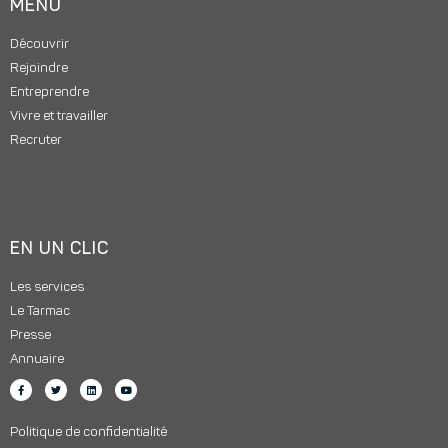
MENU
Découvrir
Rejoindre
Entreprendre
Vivre et travailler
Recruter
EN UN CLIC
Les services
Le Tarmac
Presse
Annuaire
Politique de confidentialité