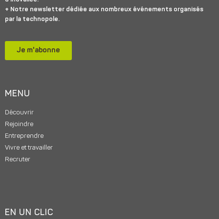
+ Notre newsletter dédiée aux nombreux événements organisés
par la technopole.
Je m'abonne
MENU
Découvrir
Rejoindre
Entreprendre
Vivre et travailler
Recruter
EN UN CLIC