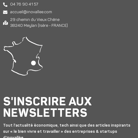
04 76 90 41 57
accueil@inovallee.com
29 chemin du Vieux Chêne
38240 Meylan (Isère - FRANCE)
S'INSCRIRE AUX
NEWSLETTERS
Tout l’actualité économique, tech ainsi que des articles inspirants
sur « le bien vivre et travailler » des entreprises & startups
d’inovallée.