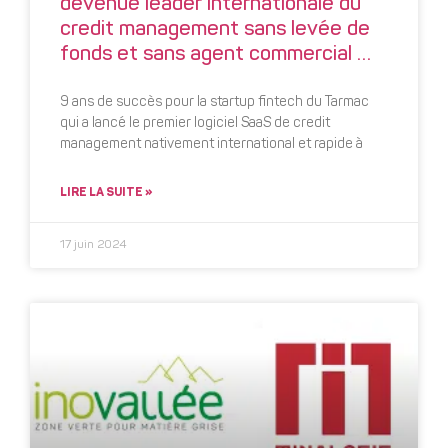
devenue leader internationale du
credit management sans levée de
fonds et sans agent commercial …
9 ans de succès pour la startup fintech du Tarmac
qui a lancé le premier logiciel SaaS de credit
management nativement international et rapide à
LIRE LA SUITE »
17 juin 2024