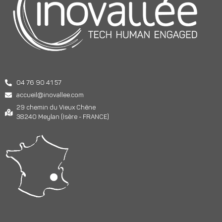
04 76 90 41 57
accueil@inovallee.com
29 chemin du Vieux Chêne
38240 Meylan (Isère - FRANCE)