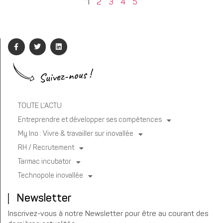
1
2
3
4
5
Suivez-nous !
TOUTE L’ACTU
Entreprendre et développer ses compétences
My Ino : Vivre & travailler sur inovallée
RH / Recrutement
Tarmac incubator
Technopole inovallée
Newsletter
Inscrivez-vous à notre Newsletter pour être au courant des