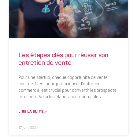
Les étapes clés pour réussir son
entretien de vente
Pour une startup, chaque opportunité de vente
compte. C’est pourquoi maîtriser l’entretien
commercial est crucial pour convertir les prospects
en clients. Voici les étapes incontournables
LIRE LA SUITE »
17 juin 2024