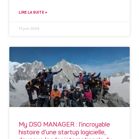
LIRE LA SUITE »
17 juin 2024
My DSO MANAGER : l’incroyable
histoire d’une startup logicielle,