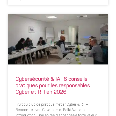
Cybersécurité & IA : 6 conseils
pratiques pour les responsables
Cyber et RH en 2026
Fruit du club de pratique métier Cyber & RH –
Rencontre avec Covateam et Balki Avocats
Introduction : une soirée d’échanges à forte valeur