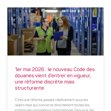
1er mai 2026 : le nouveau Code des
douanes vient d’entrer en vigueur,
une réforme discrète mais
structurante
C’est une réforme passée relativement sous les
radars mais qui concerne directement toutes les
entreprises engagées à l’international. Depuis le 1er