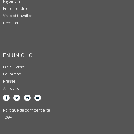
Rejoindre
Entreprendre
Vivre et travailler
Recruter
EN UN CLIC
Les services
Le Tarmac
Presse
Annuaire
Politique de confidentialité
CGV