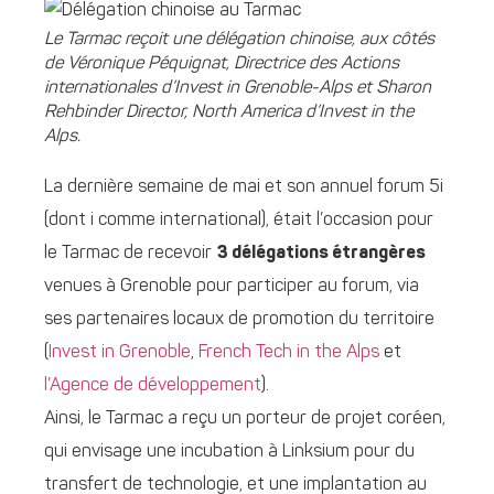
Le Tarmac reçoit une délégation chinoise, aux côtés
de Véronique Péquignat, Directrice des Actions
internationales d’Invest in Grenoble-Alps et Sharon
Rehbinder Director, North America d’Invest in the
Alps.
La dernière semaine de mai et son annuel forum 5i
(dont i comme international), était l’occasion pour
le Tarmac de recevoir
3 délégations étrangères
venues à Grenoble pour participer au forum, via
ses partenaires locaux de promotion du territoire
(
Invest in Grenoble
,
French Tech in the Alps
et
l’Agence de développement
).
Ainsi, le Tarmac a reçu un porteur de projet coréen,
qui envisage une incubation à Linksium pour du
transfert de technologie, et une implantation au