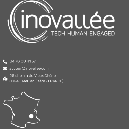
04 76 90 41 57
accueil@inovallee.com
29 chemin du Vieux Chêne
38240 Meylan (Isère - FRANCE)