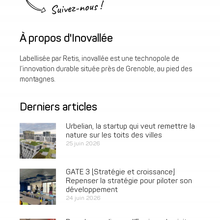
Suivez-nous !
À propos d'Inovallée
Labellisée par Retis, inovallée est une technopole de
l’innovation durable située près de Grenoble, au pied des
montagnes.
Derniers articles
Urbelian, la startup qui veut remettre la
nature sur les toits des villes
25 juin 2026
GATE 3 [Stratégie et croissance]
Repenser la stratégie pour piloter son
développement
24 juin 2026