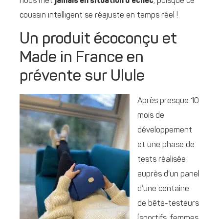
nous met
jamais en situation d’échec
, puisque ce
coussin intelligent se réajuste en temps réel !
Un produit écoconçu et
Made in France en
prévente sur Ulule
Après presque 10
mois de
développement
et une phase de
tests réalisée
auprès d’un panel
d’une centaine
de bêta-testeurs
(sportifs, femmes