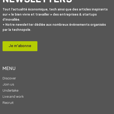
Tout l’actualité économique, tech ainsi que des articles inspirants
sur « le bien vivre et travailler » des entreprises & startups
d’inovallée.
+ Notre newsletter dédiée aux nombreux événements organisés
par la technopole.
Je m'abonne
MENU
Discover
Join us
Undertake
Live and work
Recruit