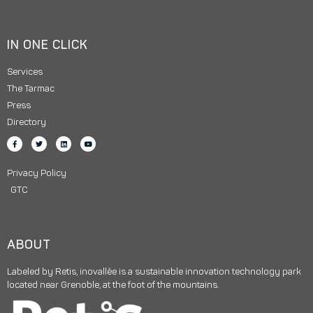
IN ONE CLICK
Services
The Tarmac
Press
Directory
Privacy Policy
GTC
ABOUT
Labeled by Retis, inovallée is a sustainable innovation technology park
located near Grenoble, at the foot of the mountains.