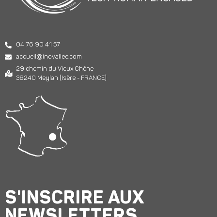
04 76 90 41 57
accueil@inovallee.com
29 chemin du Vieux Chêne
38240 Meylan (Isère - FRANCE)
S'INSCRIRE AUX
NEWSLETTERS