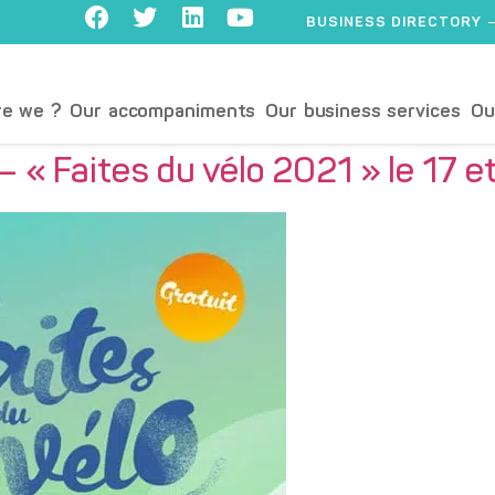
BUSINESS DIRECTORY
e we ?
Our accompaniments
Our business services
Ou
 « Faites du vélo 2021 » le 17 et