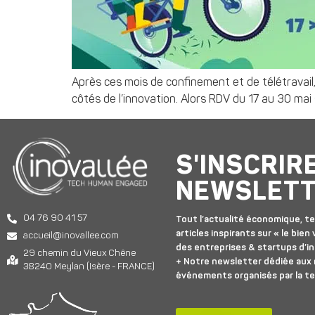
Après ces mois de confinement et de télétravail, n
côtés de l’innovation. Alors RDV du 17 au 30 ma
S'INSCRIR
NEWSLET
04 76 90 41 57
Tout l’actualité économique, te
articles inspirants sur « le bien v
accueil@inovallee.com
des entreprises & startups d’in
29 chemin du Vieux Chêne
+ Notre newsletter dédiée aux
38240 Meylan (Isère - FRANCE)
événements organisés par la t