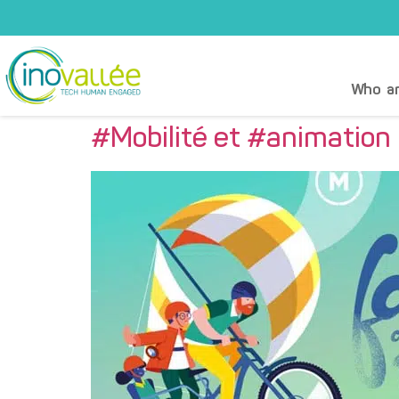
Who ar
#Mobilité et #animation –