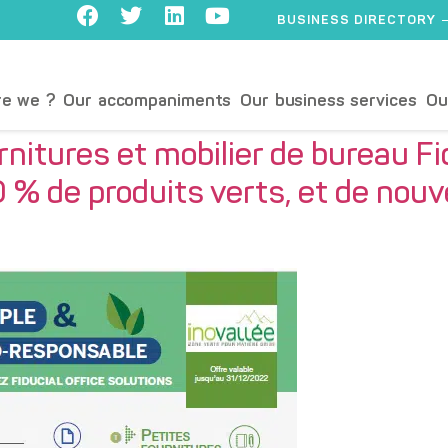
BUSINESS DIRECTORY
e we ?
Our accompaniments
Our business services
Ou
rnitures et mobilier de bureau Fi
de produits verts, et de nouvel