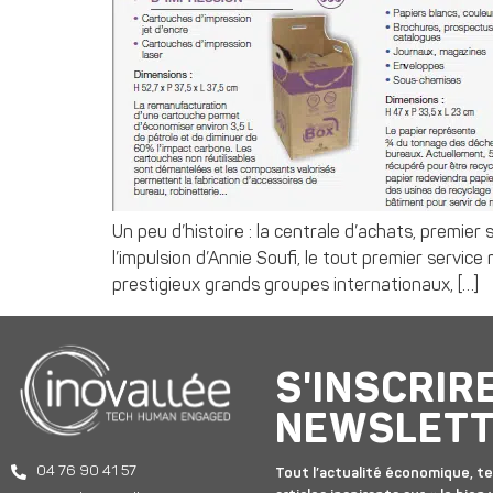
Un peu d’histoire : la centrale d’achats, premier 
l’impulsion d’Annie Soufi, le tout premier service
prestigieux grands groupes internationaux, […]
S'INSCRIR
NEWSLET
04 76 90 41 57
Tout l’actualité économique, te