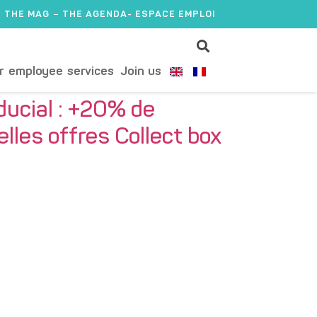
THE MAG
THE AGENDA
- ESPACE EMPLOI
r employee services
Join us
ducial : +20% de
les offres Collect box