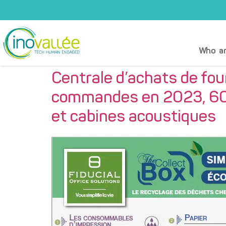
Who ar
Centrale d’achats de fou
commandes en 2023, 60 % 
et cabines acoustiques