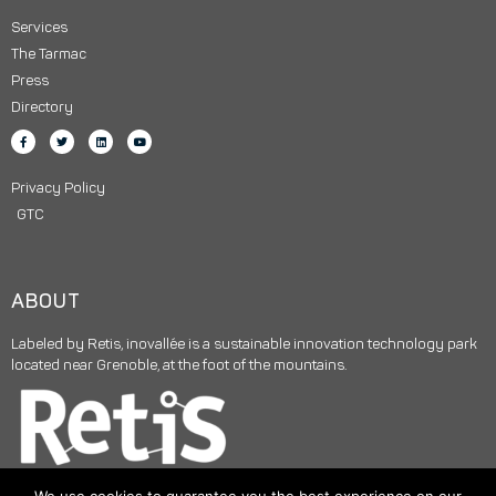
Services
The Tarmac
Press
Directory
Privacy Policy
GTC
ABOUT
Labeled by Retis, inovallée is a sustainable innovation technology park
located near Grenoble, at the foot of the mountains.