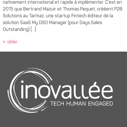
nativement international et rapide à implémenter. C’est en
2015 que Bertrand Mazuir et Thomas Pequet, crééent P2B
Solutions au Tarmac, une startup Fintech éditeur de la
solution SaaS My DSO Manager (pour Days Sales
Outstanding) […]
←
older