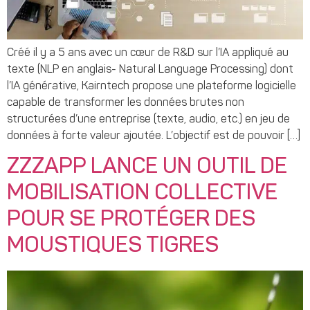
Créé il y a 5 ans avec un cœur de R&D sur l’IA appliqué au
texte (NLP en anglais- Natural Language Processing) dont
l’IA générative, Kairntech propose une plateforme logicielle
capable de transformer les données brutes non
structurées d’une entreprise (texte, audio, etc.) en jeu de
données à forte valeur ajoutée. L’objectif est de pouvoir […]
ZZZAPP LANCE UN OUTIL DE
MOBILISATION COLLECTIVE
POUR SE PROTÉGER DES
MOUSTIQUES TIGRES