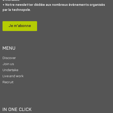
+ Notre newsletter dédiée aux nombreux événements organisés
par la technopole.
Je m'abonne
MENU
Discover
Join us
Undertake
Live and work
Recruit
IN ONE CLICK