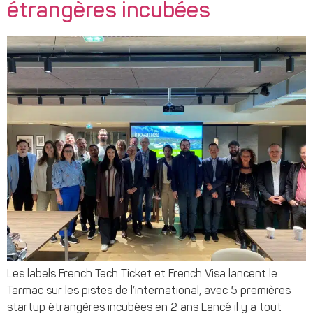
étrangères incubées
Les labels French Tech Ticket et French Visa lancent le
Tarmac sur les pistes de l’international, avec 5 premières
startup étrangères incubées en 2 ans Lancé il y a tout