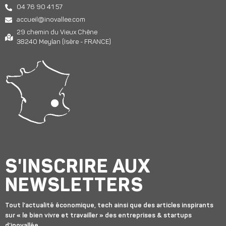
04 76 90 41 57
accueil@inovallee.com
29 chemin du Vieux Chêne
38240 Meylan (Isère - FRANCE)
S'INSCRIRE AUX
NEWSLETTERS
Tout l’actualité économique, tech ainsi que des articles inspirants
sur « le bien vivre et travailler » des entreprises & startups
d’inovallée.