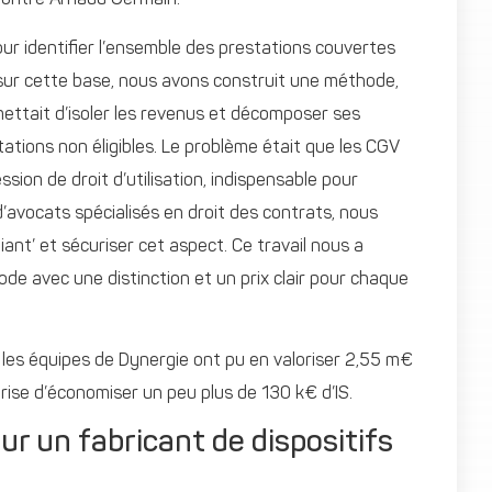
montre Arnaud Germain.
pour identifier l’ensemble des prestations couvertes
uis sur cette base, nous avons construit une méthode,
ettait d’isoler les revenus et décomposer ses
tions non éligibles. Le problème était que les CGV
sion de droit d’utilisation, indispensable pour
n d’avocats spécialisés en droit des contrats, nous
ant’ et sécuriser cet aspect. Ce travail nous a
ode avec une distinction et un prix clair pour chaque
, les équipes de Dynergie ont pu en valoriser 2,55 m€
eprise d’économiser un peu plus de 130 k€ d’IS.
ur un fabricant de dispositifs