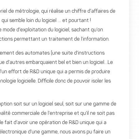
 de métrologie, qui réalise un chiffre d’affaires de
ui semble loin du logiciel … et pourtant !
 mode d’exploitation du logiciel, sachant qu’on
uctions permettant un traitement de l’information.
quement des automates (une suite d’instructions
ue d’autres embarquaient bel et bien un logiciel…Le
d’un effort de R&D unique qui a permis de produire
e logicielle. Difficile donc de pouvoir isoler les
ption soit sur un logiciel seul, soit sur une gamme de
éalité commerciale de l’entreprise et qu’il ne soit pas
 le fait d’avoir une opération de R&D unique qui a
électronique d’une gamme, nous avons pu faire un