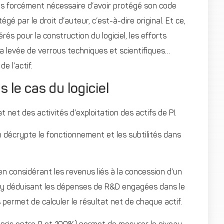
t pas forcément nécessaire d’avoir protégé son code
égé par le droit d’auteur, c’est-à-dire original. Et ce,
és pour la construction du logiciel, les efforts
la levée de verrous techniques et scientifiques…
e l’actif.
s le cas du logiciel
t net des activités d’exploitation des actifs de PI.
 décrypte le fonctionnement et les subtilités dans
en considérant les revenus liés à la concession d’un
 en y déduisant les dépenses de R&D engagées dans le
permet de calculer le résultat net de chaque actif.