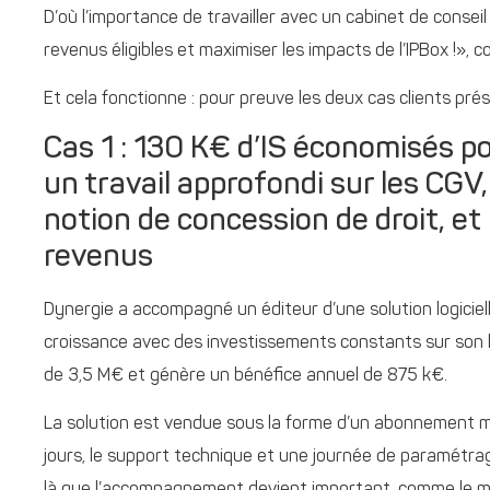
D’où l’importance de travailler avec un cabinet de conseil 
revenus éligibles et maximiser les impacts de l’IPBox !», co
Et cela fonctionne : pour preuve les deux cas clients pré
Cas 1 : 130 K€ d’IS économisés pou
un travail approfondi sur les CGV,
notion de concession de droit, et
revenus
Dynergie a accompagné un éditeur d’une solution logiciell
croissance avec des investissements constants sur son logi
de 3,5 M€ et génère un bénéfice annuel de 875 k€.
La solution est vendue sous la forme d’un abonnement me
jours, le support technique et une journée de paramétrage