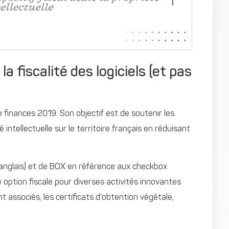
la fiscalité des logiciels (et pas
 de finances 2019. Son objectif est de soutenir les
 intellectuelle sur le territoire français en réduisant
en anglais) et de BOX en référence aux checkbox
ne option fiscale pour diverses activités innovantes
nt associés, les certificats d’obtention végétale,