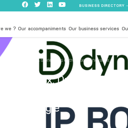
BUSINESS DIRECTORY
e we ?
Our accompaniments
Our business services
Ou
& Concours
,
Sucess stories des entreprises d'inovallée
,
e à l’IPBox, Dynergie
l et un fabricant de
de métrologie
K€ d’IS