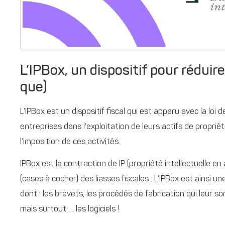
L’IPBox, un dispositif pour réduire 
que)
L’IPBox est un dispositif fiscal qui est apparu avec la loi
entreprises dans l’exploitation de leurs actifs de propriété
l’imposition de ces activités.
IPBox est la contraction de IP (propriété intellectuelle 
(cases à cocher) des liasses fiscales : L’IPBox est ainsi u
dont : les brevets, les procédés de fabrication qui leur so
mais surtout … les logiciels !