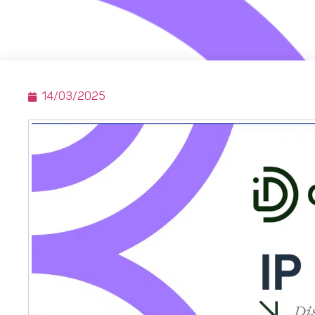
14/03/2025