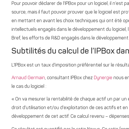
Pour pouvoir déclarer de l’IPBox pour un logiciel, il n’es
source, mais il faut pouvoir prouver que le logiciel est prot
en mettant en avant les choix techniques qui ont été opér
intellectuels engagés dans le développement du logiciel, 
Bref, les efforts de R&D engagés dans le développement d
Subtilités du calcul de l’IPBox dan
L’IPBox est un taux d’imposition préférentiel sur le résulta
Arnaud Germain
, consultant IPBox chez
Dynergie
nous en
le cas du logiciel :
« On va mesurer la rentabilité de chaque actif un par un 
droit d’utilisation et/ou d’exploitation de ces actifs et
développement de cet actif. Ce calcul revenu – dépenses 