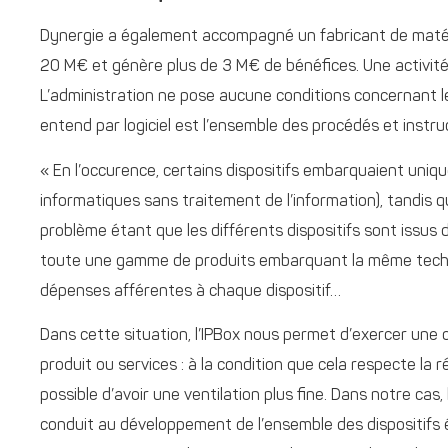
Dynergie a également accompagné un fabricant de matériel
20 M€ et génère plus de 3 M€ de bénéfices. Une activité q
L’administration ne pose aucune conditions concernant le
entend par logiciel est l’ensemble des procédés et instr
« En l’occurence, certains dispositifs embarquaient uni
informatiques sans traitement de l’information), tandis q
problème étant que les différents dispositifs sont issus 
toute une gamme de produits embarquant la même technologi
dépenses afférentes à chaque dispositif…
Dans cette situation, l’IPBox nous permet d’exercer une o
produit ou services : à la condition que cela respecte la r
possible d’avoir une ventilation plus fine. Dans notre cas,
conduit au développement de l’ensemble des dispositifs 