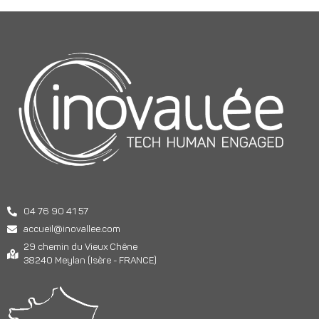
04 76 90 41 57
accueil@inovallee.com
29 chemin du Vieux Chêne
38240 Meylan (Isère - FRANCE)