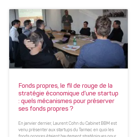
Fonds propres, le fil de rouge de la
stratégie économique d’une startup
: quels mécanismes pour préserver
ses fonds propres ?
En janvier dernier, Laurent Cohn du Cabinet BBM est
venu présenter aux startups du Tarmac en quoi les
fonds propres étaient hautement stratégiques pour