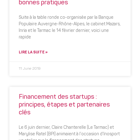
bonnes pratiques
Suite à la table ronde co-organisée par la Banque
Populaire Auvergne-Rhône-Alpes, le cabinet Mazars,
Inria et le Tarmac le 14 février dernier, voici une
rapide
LIRE LA SUITE »
11 June 2019
Financement des startups :
principes, étapes et partenaires
clés
Le 6 juin dernier, Claire Chanterelle (Le Tarmac) et
Marylise Ratel (BPI) animaient à l’occasion d’Inosport