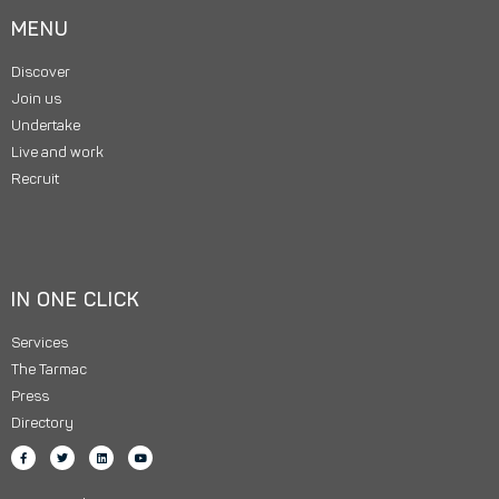
MENU
Discover
Join us
Undertake
Live and work
Recruit
IN ONE CLICK
Services
The Tarmac
Press
Directory