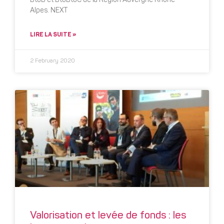
BtoB et BtoBtoC de la Région Auvergne Rhône-
Alpes. NEXT
LIRE LA SUITE »
2 February 2020
Valorisation et levée de fonds : les