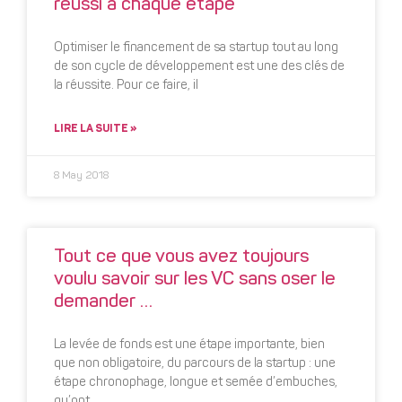
réussi à chaque étape
Optimiser le financement de sa startup tout au long
de son cycle de développement est une des clés de
la réussite. Pour ce faire, il
LIRE LA SUITE »
8 May 2018
Tout ce que vous avez toujours
voulu savoir sur les VC sans oser le
demander …
La levée de fonds est une étape importante, bien
que non obligatoire, du parcours de la startup : une
étape chronophage, longue et semée d’embuches,
qu’ont