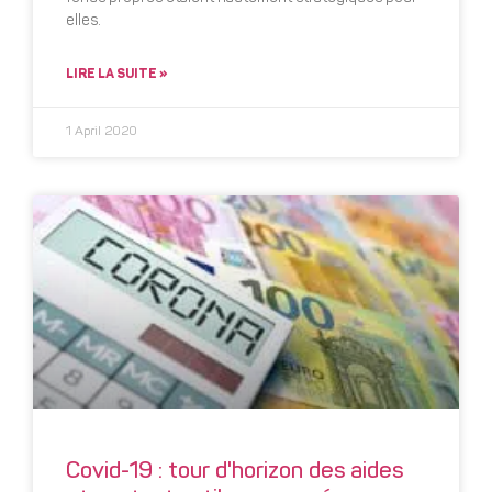
elles.
LIRE LA SUITE »
1 April 2020
Covid-19 : tour d'horizon des aides