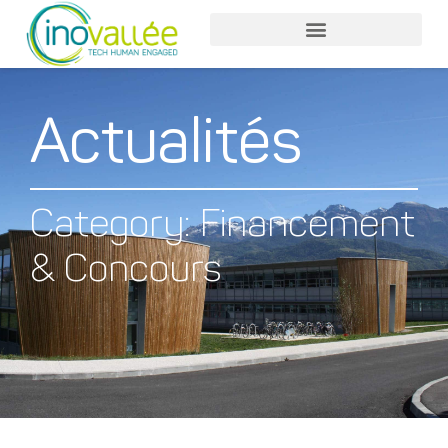
Actualités
Category: Financement
& Concours