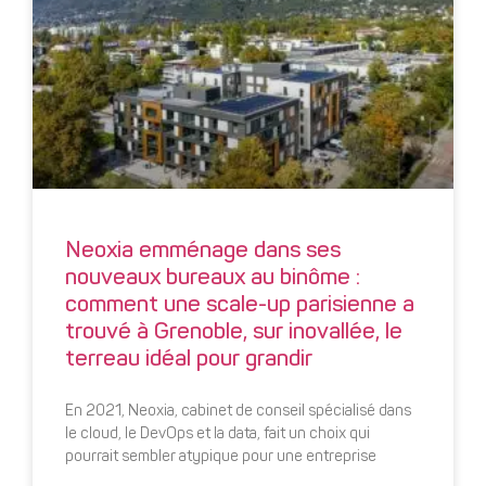
Neoxia emménage dans ses
nouveaux bureaux au binôme :
comment une scale-up parisienne a
trouvé à Grenoble, sur inovallée, le
terreau idéal pour grandir
En 2021, Neoxia, cabinet de conseil spécialisé dans
le cloud, le DevOps et la data, fait un choix qui
pourrait sembler atypique pour une entreprise