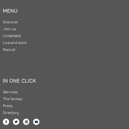
MENU
Discover
Join us
Undertake
Live and work
Recruit
IN ONE CLICK
Services
The Tarmac
Press
Directory