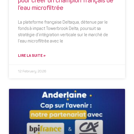
pour créer un champion français de
l’eau microfiltrée
La plateforme française Deltaqua, détenue par le
fonds à impact Towerbrook Delta, poursuit sa
stratégie d’intégration verticale sur le marché de
l’eau microfiltrée avec le
LIRE LA SUITE »
12 February 2026