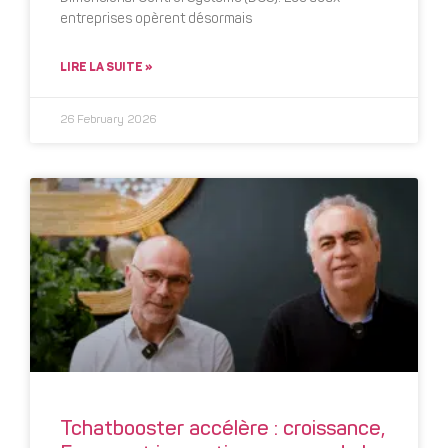
entreprises opèrent désormais
LIRE LA SUITE »
26 February 2026
Tchatbooster accélère : croissance,