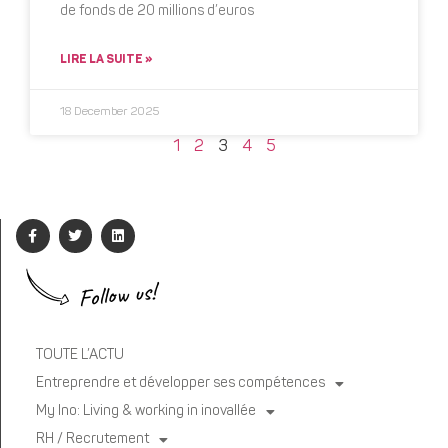
de fonds de 20 millions d’euros
LIRE LA SUITE »
18 December 2025
1
2
3
4
5
Follow us!
TOUTE L’ACTU
Entreprendre et développer ses compétences
My Ino: Living & working in inovallée
RH / Recrutement