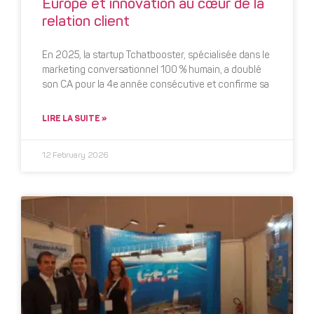
Europe et innovation au cœur de la
relation client
En 2025, la startup Tchatbooster, spécialisée dans le
marketing conversationnel 100 % humain, a doublé
son CA pour la 4e année consécutive et confirme sa
LIRE LA SUITE »
12 February 2026