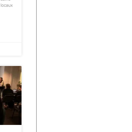
 locaux