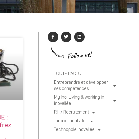
Follow us!
TOUTE L’ACTU
Entreprendre et développer
ses compétences
My Ino: Living & working in
inovallée
RH / Recrutement
E :
Tarmac incubator
frez
Technopole inovallée