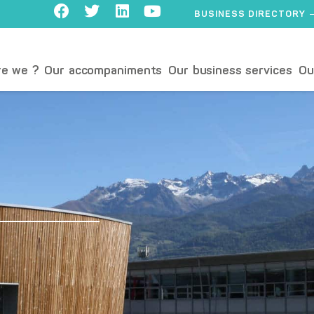
BUSINESS DIRECTORY
e we ?
Our accompaniments
Our business services
Ou