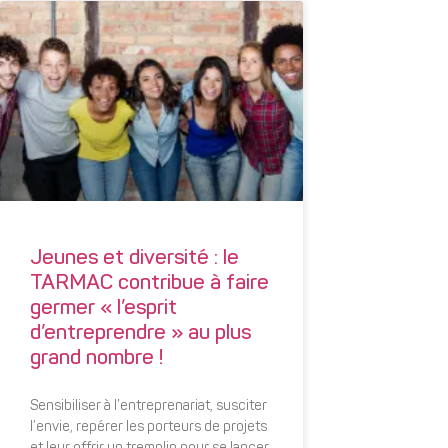
Jeunes et diversité : le
TARMAC contribue à faire
germer « l’esprit
d’entreprendre » au plus
grand nombre !
Sensibiliser à l’entreprenariat, susciter
l’envie, repérer les porteurs de projets