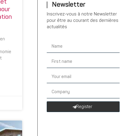
 et
Newsletter
pour
Inscrivez-vous à notre Newsletter
ation
pour être au courant des dernières
actualités
ien
onomie
t
Register