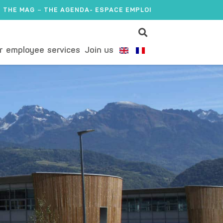
THE MAG
THE AGENDA
- ESPACE EMPLOI
r employee services
Join us