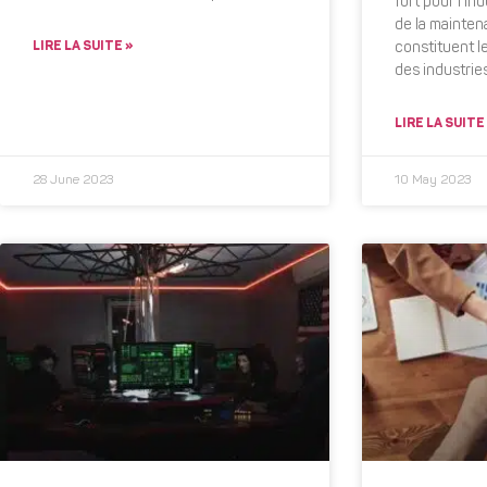
fort pour l’i
de la mainten
LIRE LA SUITE »
constituent le
des industries
LIRE LA SUITE
28 June 2023
10 May 2023