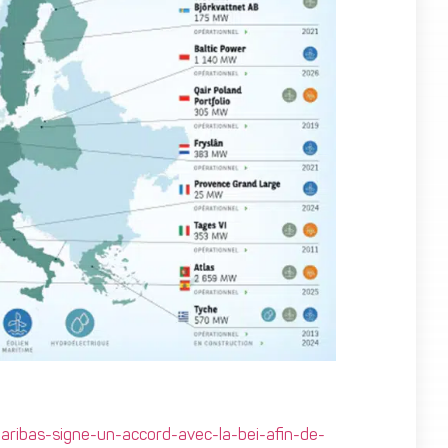
ribas-signe-un-accord-avec-la-bei-afin-de-