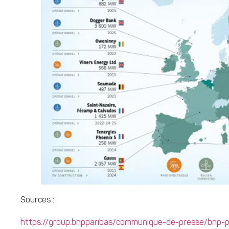
Sources :
https://group.bnpparibas/communique-de-presse/bnp-pa