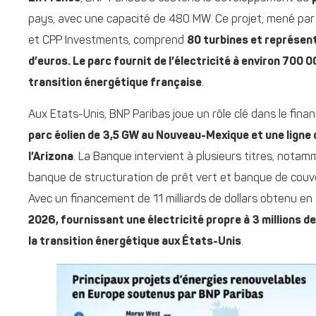
pays, avec une capacité de 480 MW. Ce projet, mené par
et CPP Investments, comprend
80 turbines et représent
d’euros. Le parc fournit de l’électricité à environ 700 
transition énergétique française
.
Aux Etats-Unis, BNP Paribas joue un rôle clé dans le fin
parc éolien de 3,5 GW au Nouveau-Mexique et une ligne 
l’Arizona
. La Banque intervient à plusieurs titres, nota
banque de structuration de prêt vert et banque de couver
Avec un financement de 11 milliards de dollars obtenu e
2026, fournissant une électricité propre à 3 millions
la transition énergétique aux États-Unis
.