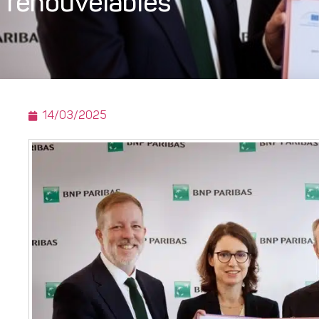
renouvelables
14/03/2025