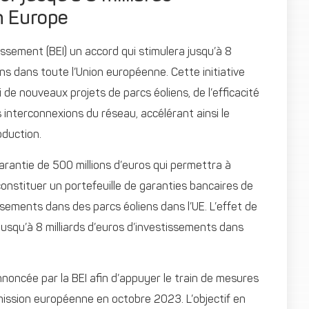
n Europe
ssement (BEI) un accord qui stimulera jusqu’à 8
ens dans toute l’Union européenne. Cette initiative
 de nouveaux projets de parcs éoliens, de l’efficacité
 interconnexions du réseau, accélérant ainsi le
oduction.
arantie de 500 millions d’euros qui permettra à
onstituer un portefeuille de garanties bancaires de
ssements dans des parcs éoliens dans l’UE. L’effet de
jusqu’à 8 milliards d’euros d’investissements dans
annoncée par la BEI afin d’appuyer le train de mesures
ission européenne en octobre 2023. L’objectif en