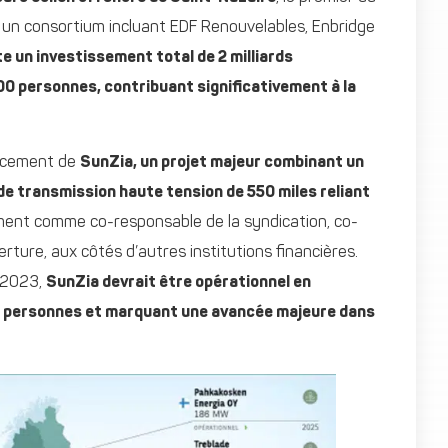
 un consortium incluant EDF Renouvelables, Enbridge
e un investissement total de 2 milliards
000 personnes, contribuant significativement à la
ancement de
SunZia, un projet majeur combinant un
de transmission haute tension de 550 miles reliant
mment comme co-responsable de la syndication, co-
ture, aux côtés d’autres institutions financières.
n 2023,
SunZia devrait être opérationnel en
 de personnes et marquant une avancée majeure dans