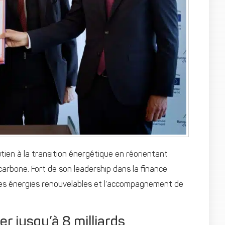
utien à la transition énergétique en réorientant
rbone. Fort de son leadership dans la finance
 des énergies renouvelables et l’accompagnement de
r jusqu’à 8 milliards