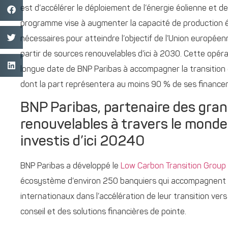
est d’accélérer le déploiement de l’énergie éolienne et d
programme vise à augmenter la capacité de production é
nécessaires pour atteindre l’objectif de l’Union europée
partir de sources renouvelables d’ici à 2030. Cette opéra
longue date de BNP Paribas à accompagner la transition
dont la part représentera au moins 90 % de ses financem
BNP Paribas, partenaire des gran
renouvelables à travers le monde 
investis d’ici 20240
BNP Paribas a développé le
Low Carbon Transition Group
écosystème d’environ 250 banquiers qui accompagnent les
internationaux dans l’accélération de leur transition ve
conseil et des solutions financières de pointe.