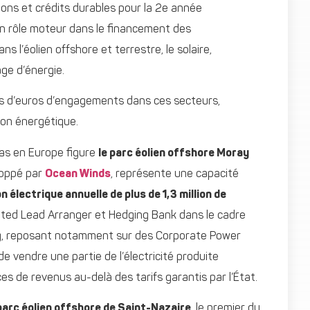
tions et crédits durables pour la 2e année
un rôle moteur dans le financement des
s l’éolien offshore et terrestre, le solaire,
ge d’énergie.
rds d’euros d’engagements dans ces secteurs,
ion énergétique.
as en Europe figure
le parc éolien offshore Moray
eloppé par
Ocean Winds
, représente une capacité
 électrique annuelle de plus de 1,3 million de
dated Lead Arranger et Hedging Bank dans le cadre
ling, reposant notamment sur des Corporate Power
vendre une partie de l’électricité produite
ces de revenus au-delà des tarifs garantis par l’État.
parc éolien offshore de Saint-Nazaire
, le premier du