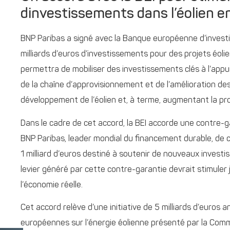
dinvestissements dans l’éolien e
BNP Paribas a signé avec la Banque européenne d’investi
milliards d’euros d’investissements pour des projets éoli
permettra de mobiliser des investissements clés à l’appui
de la chaîne d’approvisionnement et de l’amélioration des
développement de l’éolien et, à terme, augmentant la pr
Dans le cadre de cet accord, la BEI accorde une contre-g
BNP Paribas, leader mondial du financement durable, de c
1 milliard d’euros destiné à soutenir de nouveaux investi
levier généré par cette contre-garantie devrait stimuler 
l’économie réelle.
Cet accord relève d’une initiative de 5 milliards d’euros 
européennes sur l’énergie éolienne présenté par la Comm