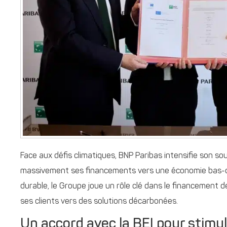
Face aux défis climatiques, BNP Paribas intensifie son so
massivement ses financements vers une économie bas-ca
durable, le Groupe joue un rôle clé dans le financement
ses clients vers des solutions décarbonées.
Un accord avec la BEI pour stimule