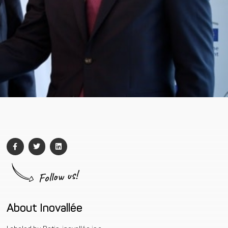
Follow us!
About Inovallée