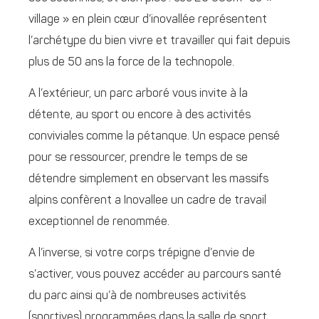
village » en plein cœur d’inovallée représentent
l’archétype du bien vivre et travailler qui fait depuis
plus de 50 ans la force de la technopole.
A l’extérieur, un parc arboré vous invite à la
détente, au sport ou encore à des activités
conviviales comme la pétanque. Un espace pensé
pour se ressourcer, prendre le temps de se
détendre simplement en observant les massifs
alpins confèrent a Inovallee un cadre de travail
exceptionnel de renommée.
A l’inverse, si votre corps trépigne d’envie de
s’activer, vous pouvez accéder au parcours santé
du parc ainsi qu’à de nombreuses activités
(sportives) programmées dans la salle de sport