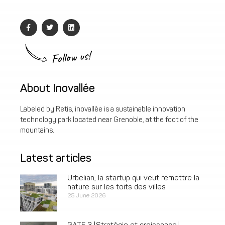
Follow us!
About Inovallée
Labeled by Retis, inovallée is a sustainable innovation
technology park located near Grenoble, at the foot of the
mountains.
Latest articles
Urbelian, la startup qui veut remettre la
nature sur les toits des villes
25 June 2026