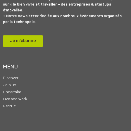
sur « le bien vivre et travailler » des entreprises & startups
d’inovallée.
+ Notre newsletter dédiée aux nombreux événements organisés
par la technopole.
Je m'abonne
MENU
Discover
Join us
Undertake
Live and work
Recruit