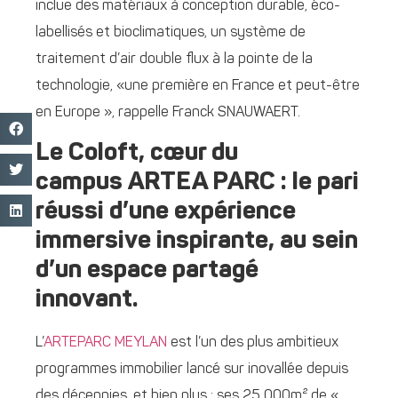
inclue des matériaux à conception durable, éco-
labellisés et bioclimatiques, un système de
traitement d’air double flux à la pointe de la
technologie, «une première en France et peut-être
en Europe », rappelle Franck SNAUWAERT.
Le Coloft, cœur du
campus ARTEA PARC : le pari
réussi d’une expérience
immersive inspirante, au sein
d’un espace partagé
innovant.
L’
ARTEPARC MEYLAN
est l’un des plus ambitieux
programmes immobilier lancé sur inovallée depuis
des décennies, et bien plus : ses 25 000m² de «