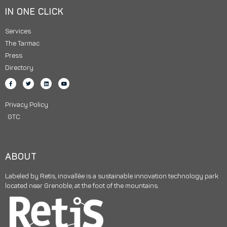
IN ONE CLICK
Services
The Tarmac
Press
Directory
Privacy Policy
GTC
ABOUT
Labeled by Retis, inovallée is a sustainable innovation technology park
located near Grenoble, at the foot of the mountains.