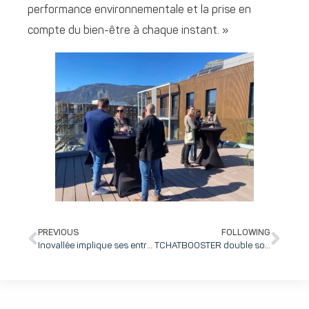
performance environnementale et la prise en
compte du bien-être à chaque instant. »
PREVIOUS
FOLLOWING
Inovallée implique ses entreprises dans le développement de sa centrale d’achat en vue d’élargir son offre d’achat de produits et de services à prix négociés
TCHATBOOSTER double son CA en 1 an grâce à sa solution de SMS conversationnel et signe avec 2 grands comptes.