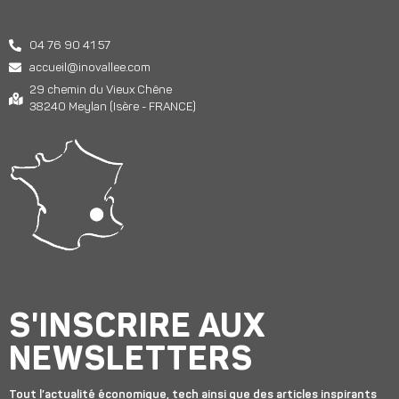
04 76 90 41 57
accueil@inovallee.com
29 chemin du Vieux Chêne
38240 Meylan (Isère - FRANCE)
S'INSCRIRE AUX
NEWSLETTERS
Tout l’actualité économique, tech ainsi que des articles inspirants