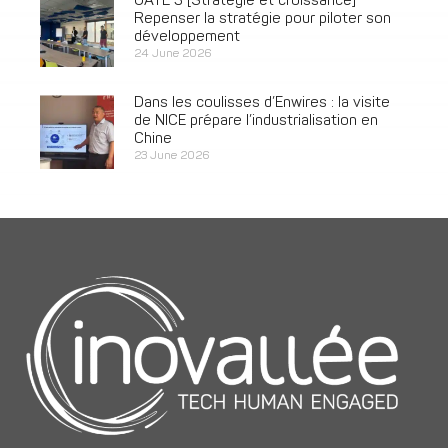
GATE 3 [Stratégie et croissance]
Repenser la stratégie pour piloter son
développement
24 June 2026
Dans les coulisses d’Enwires : la visite
de NICE prépare l’industrialisation en
Chine
23 June 2026