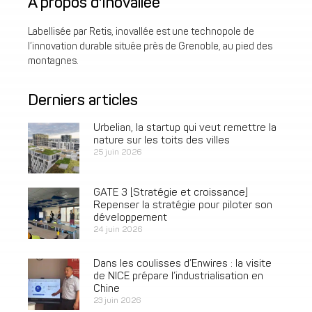
À propos d'Inovallée
Labellisée par Retis, inovallée est une technopole de
l’innovation durable située près de Grenoble, au pied des
montagnes.
Derniers articles
Urbelian, la startup qui veut remettre la
nature sur les toits des villes
25 juin 2026
GATE 3 [Stratégie et croissance]
Repenser la stratégie pour piloter son
développement
24 juin 2026
Dans les coulisses d’Enwires : la visite
de NICE prépare l’industrialisation en
Chine
23 juin 2026