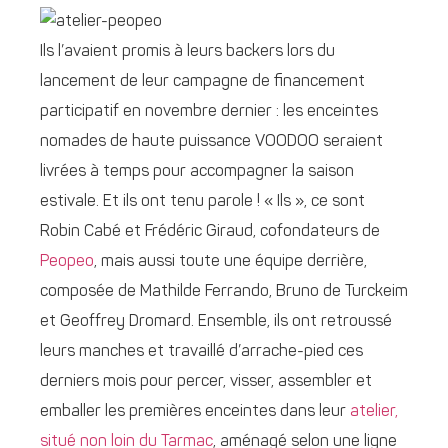
Ils l’avaient promis à leurs backers lors du
lancement de leur campagne de financement
participatif en novembre dernier : les enceintes
nomades de haute puissance VOODOO seraient
livrées à temps pour accompagner la saison
estivale. Et ils ont tenu parole ! « Ils », ce sont
Robin Cabé et Frédéric Giraud, cofondateurs de
Peopeo
, mais aussi toute une équipe derrière,
composée de Mathilde Ferrando, Bruno de Turckeim
et Geoffrey Dromard. Ensemble, ils ont retroussé
leurs manches et travaillé d’arrache-pied ces
derniers mois pour percer, visser, assembler et
emballer les premières enceintes dans leur
atelier,
situé non loin du Tarmac
, aménagé selon une ligne