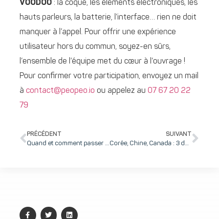
VOODOO
: la coque, les éléments électroniques, les
hauts parleurs, la batterie, l’interface… rien ne doit
manquer à l’appel. Pour offrir une expérience
utilisateur hors du commun, soyez-en sûrs,
l’ensemble de l’équipe met du cœur à l’ouvrage !
Pour confirmer votre participation, envoyez un mail
à
contact@peopeo.io
ou appelez au
07 67 20 22
79
PRÉCÉDENT
SUIVANT
Quand et comment passer à l’ERP pour supporter l’industrialisation de sa startup ?
Corée, Chine, Canada : 3 délégations étrangères au Tarmac !