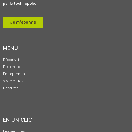
par la technopole.
Je m'abonne
MENU
Découvrir
Rejoindre
Entreprendre
Vivre et travailler
Recruter
EN UN CLIC
Les services