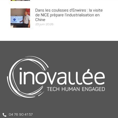
Dans les coulisses d’Enwires : la visite
de NICE prépare l’industrialisation en
Chine
23 juin 2026
04 76 90 41 57