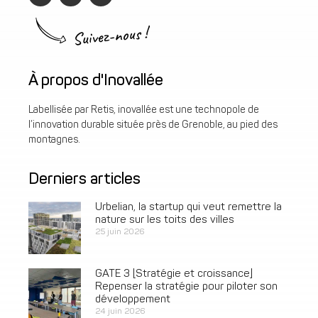
Suivez-nous !
À propos d'Inovallée
Labellisée par Retis, inovallée est une technopole de
l’innovation durable située près de Grenoble, au pied des
montagnes.
Derniers articles
Urbelian, la startup qui veut remettre la
nature sur les toits des villes
25 juin 2026
GATE 3 [Stratégie et croissance]
Repenser la stratégie pour piloter son
développement
24 juin 2026