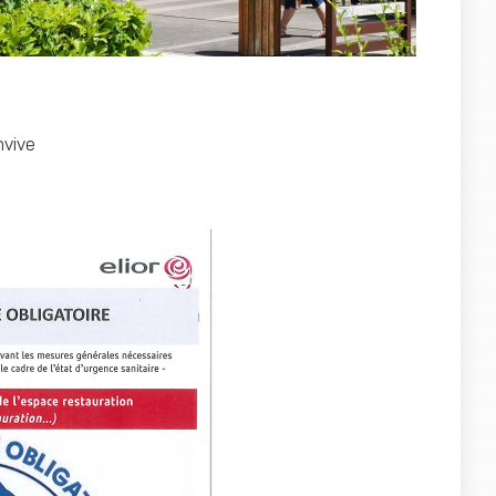
nvive