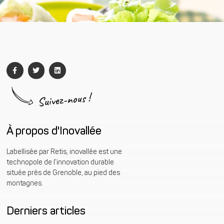
Suivez-nous !
À propos d'Inovallée
Labellisée par Retis, inovallée est une
technopole de l’innovation durable
située près de Grenoble, au pied des
montagnes.
Derniers articles