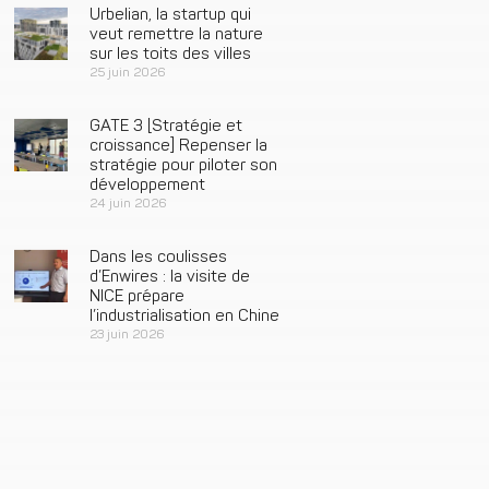
Urbelian, la startup qui
veut remettre la nature
sur les toits des villes
25 juin 2026
GATE 3 [Stratégie et
croissance] Repenser la
stratégie pour piloter son
développement
24 juin 2026
Dans les coulisses
d’Enwires : la visite de
NICE prépare
l’industrialisation en Chine
23 juin 2026