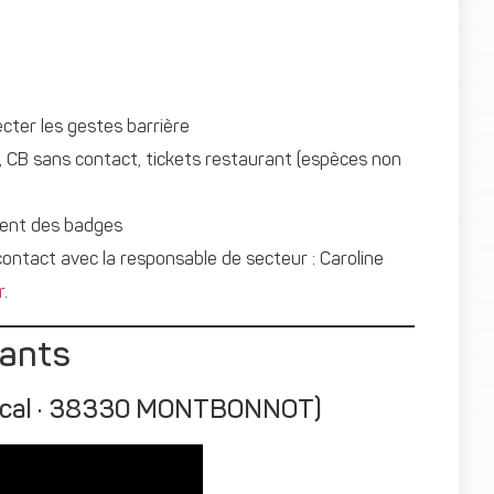
cter les gestes barrière
 CB sans contact, tickets restaurant (espèces non
ement des badges
ontact avec la responsable de secteur : Caroline
r
.
rants
Pascal · 38330 MONTBONNOT)