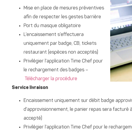
Mise en place de mesures préventives
afin de respecter les gestes barrière
Port du masque obligatoire
L’encaissement s’effectuera
uniquement par badge, CB, tickets
restaurant (espèces non acceptés)
Privilégier l’application Time Chef pour
le rechargement des badges –
Télécharger la procédure
Service livraison
Encaissement uniquement sur débit badge approvisio
d’approvisionnement, le panier repas sera facturé à
accepté)
Privilégier l’application Time Chef pour le recharg