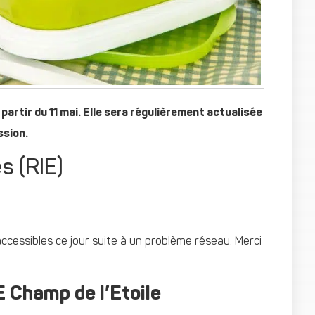
partir du 11 mai. Elle sera régulièrement actualisée
ssion.
s (RIE)
ccessibles ce jour suite à un problème réseau. Merci
Champ de l’Etoile