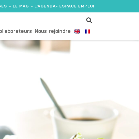
SES
LE MAG
L'AGENDA
- ESPACE EMPLOI
ollaborateurs
Nous rejoindre