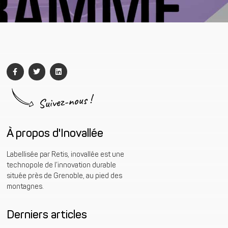
Suivez-nous !
À propos d'Inovallée
Labellisée par Retis, inovallée est une
technopole de l’innovation durable
située près de Grenoble, au pied des
montagnes.
Derniers articles