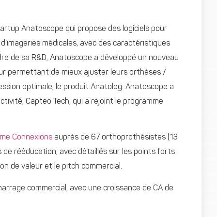
tartup Anatoscope qui propose des logiciels pour
r d’imageries médicales, avec des caractéristiques
cadre de sa R&D, Anatoscope a développé un nouveau
eur permettant de mieux ajuster leurs orthèses /
ession optimale, le produit Anatolog. Anatoscope a
ctivité, Capteo Tech, qui a rejoint le programme
me Connexions
auprès de 67 orthoprothésistes (13
de rééducation, avec détaillés sur les points forts
ion de valeur et le pitch commercial.
marrage commercial, avec une croissance de CA de