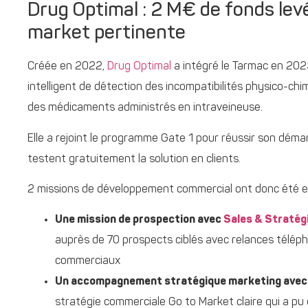
Drug Optimal : 2 M€ de fonds lev
market pertinente
Créée en 2022,
Drug Optimal
a intégré le Tarmac en 2023
intelligent de détection des incompatibilités physico-chi
des médicaments administrés en intraveineuse.
Elle a rejoint le programme Gate 1 pour réussir son dém
testent gratuitement la solution en clients.
2 missions de développement commercial ont donc été e
Une mission de prospection avec
Sales & Stratég
auprès de 70 prospects ciblés avec relances téléph
commerciaux
Un accompagnement stratégique marketing ave
stratégie commerciale Go to Market claire qui a pu