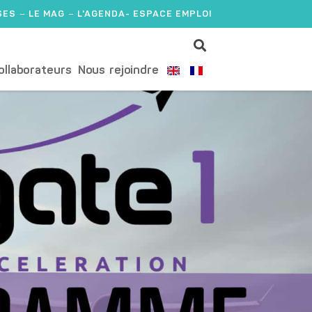
SES
LE MAG
L'AGENDA
- ESPACE EMPLOI
ollaborateurs
Nous rejoindre