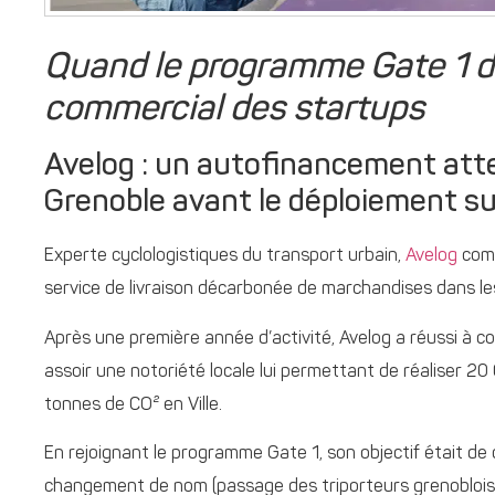
Quand le programme Gate 1 d
commercial des startups
Avelog : un autofinancement attei
Grenoble avant le déploiement sur
Experte cyclologistiques du transport urbain,
Avelog
comp
service de livraison décarbonée de marchandises dans les
Après une première année d’activité, Avelog a réussi à c
assoir une notoriété locale lui permettant de réaliser 20 
tonnes de CO² en Ville.
En rejoignant le programme Gate 1, son objectif était de
changement de nom (passage des triporteurs grenoblois 