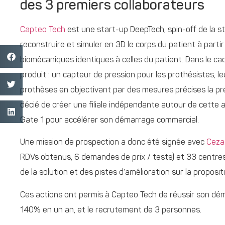
des 3 premiers collaborateurs
Capteo Tech
est une start-up DeepTech, spin-off de la s
reconstruire et simuler en 3D le corps du patient à parti
biomécaniques identiques à celles du patient. Dans le 
produit : un capteur de pression pour les prothésistes, l
prothèses en objectivant par des mesures précises la pr
décié de créer une filiale indépendante autour de cette a
Gate 1 pour accélérer son démarrage commercial.
Une mission de prospection a donc été signée avec
Ceza
RDVs obtenus, 6 demandes de prix / tests) et 33 centres 
de la solution et des pistes d’amélioration sur la proposit
Ces actions ont permis à Capteo Tech de réussir son dé
140% en un an, et le recrutement de 3 personnes.