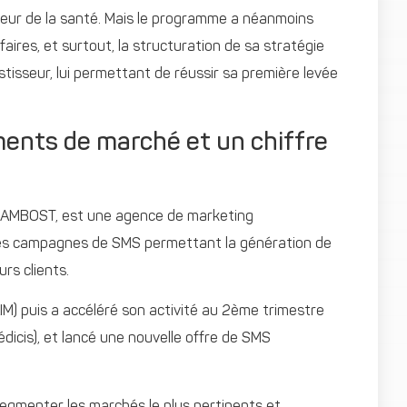
teur de la santé. Mais le programme a néanmoins
faires, et surtout, la structuration de sa stratégie
stisseur, lui permettant de réussir sa première levée
ents de marché et un chiffre
CHAMBOST, est une agence de marketing
t les campagnes de SMS permettant la génération de
rs clients.
NAIM) puis a accéléré son activité au 2ème trimestre
icis), et lancé une nouvelle offre de SMS
segmenter les marchés le plus pertinents et