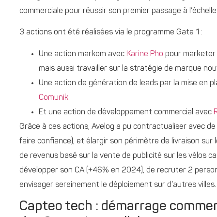
commerciale pour réussir son premier passage à l’échelle
3 actions ont été réalisées via le programme Gate 1 :
Une action markom avec
Karine Pho
pour marketer l
mais aussi travailler sur la stratégie de marque n
Une action de génération de leads par la mise en p
Comunik
Et une action de développement commercial avec
Grâce à ces actions, Avelog a pu contractualiser avec de
faire confiance), et élargir son périmètre de livraison su
de revenus basé sur la vente de publicité sur les vélos ca
développer son CA (+46% en 2024), de recruter 2 personn
envisager sereinement le déploiement sur d’autres villes.
Capteo tech : démarrage commerc