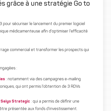
és grâce à une stratégie Go to
 pour sécuriser le lancement du premier logiciel
mique médicamenteuse afin d’optimiser l’efficacité
arrage commercial et transformer les prospects qui
ngagées :
ies
: notamment via des campagnes e-mailing
oniques, qui ont permis l’obtention de 3 RDVs
c
Seiyo Strategic
: qui a permis de définir une
 être présentée aux fonds d’investissement.