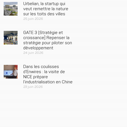
Urbelian, la startup qui
veut remettre la nature
sur les toits des villes
25 juin 2026
GATE 3 [Stratégie et
croissance] Repenser la
stratégie pour piloter son
développement
24 juin 2026
Dans les coulisses
d’Enwires : la visite de
NICE prépare
l’industrialisation en Chine
23 juin 2026