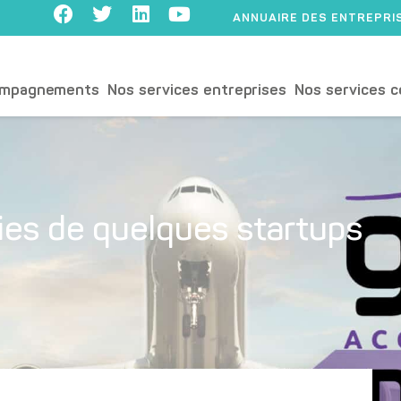
ANNUAIRE DES ENTREPRI
ompagnements
Nos services entreprises
Nos services c
ies de quelques startups