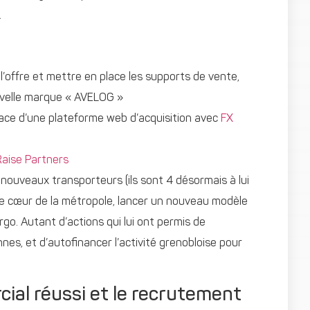
.
’offre et mettre en place les supports de vente,
ouvelle marque « AVELOG »
lace d’une plateforme web d’acquisition avec
FX
Raise Partners
 nouveaux transporteurs (ils sont 4 désormais à lui
r le cœur de la métropole, lancer un nouveau modèle
rgo. Autant d’actions qui lui ont permis de
es, et d’autofinancer l’activité grenobloise pour
ial réussi et le recrutement