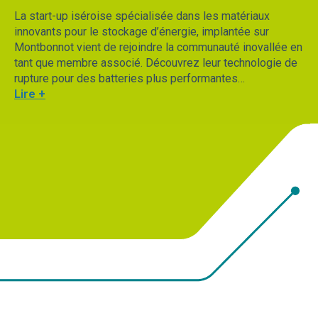
La start-up iséroise spécialisée dans les matériaux
innovants pour le stockage d’énergie, implantée sur
Montbonnot vient de rejoindre la communauté inovallée en
tant que membre associé. Découvrez leur technologie de
rupture pour des batteries plus performantes…
Lire +