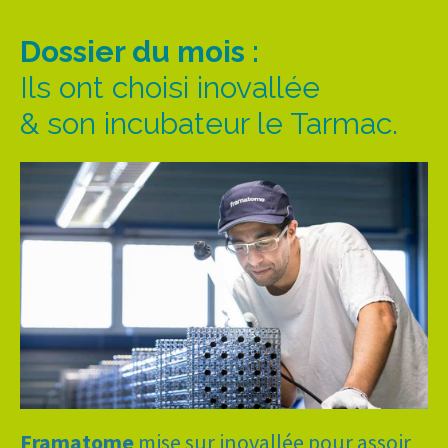
Dossier du mois :
Ils ont choisi inovallée
& son incubateur le Tarmac.
Framatome
mise sur inovallée pour assoir