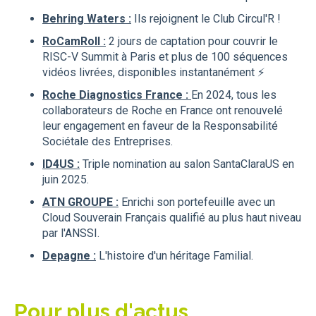
Behring Waters :
Ils
rejoignent le Club
Circul'R
!
RoCamRoll :
2 jours de captation pour couvrir le
RISC-V Summit à Paris
et plus de 100 séquences
vidéos livrées, disponibles instantanément ⚡️
Roche Diagnostics France
:
En 2024, tous les
collaborateurs de
Roche
en
France
ont renouvelé
leur engagement en faveur de la Responsabilité
Sociétale des Entreprises.
ID4US :
Triple nomination au salon SantaClaraUS en
juin 2025.
ATN GROUPE :
Enrichi son portefeuille avec un
Cloud Souverain Français qualifié au plus haut niveau
par l'ANSSI.
Depagne :
L'histoire d'un héritage Familial.
Pour plus d'actus