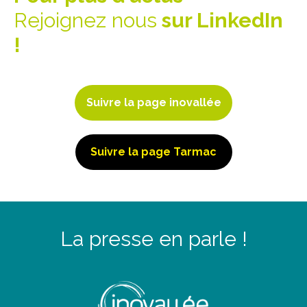
Rejoignez nous
sur LinkedIn
!
Suivre la page inovallée
Suivre la page Tarmac
La presse en parle !