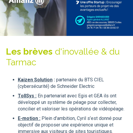
Les brèves
d'inovallée & du
Tarmac
Kaizen Solution
:
partenaire du BTS CIEL
(cybersécurité) de Schneider Electric
TollSys :
En partenariat avec Egis
et
GEA
ils ont
développé un système de péage pour collecter,
concilier et valoriser les opérations de vidéopéage.
E-motion :
Plein d’ambition, Cyril s’est donné pour
objectif de proposer une expérience unique et
immersive aux visiteurs de sites touristiques.