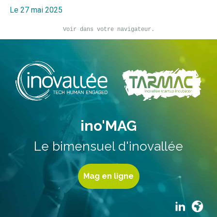
Le 27 mai 2025
Voir dans votre navigateur.
ino'MAG
Le bimensuel d'inovallée
Mag en ligne