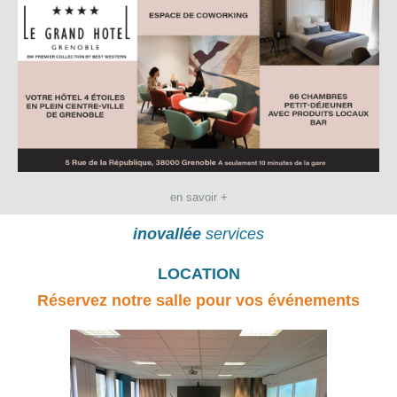
en savoir +
inovallée
services
LOCATION
Réservez notre salle pour vos événements