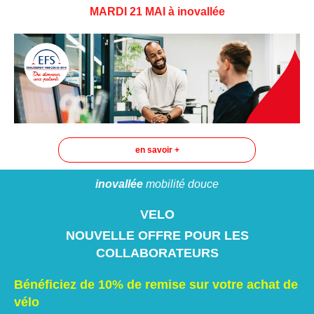
MARDI 21 MAI à inovallée
en savoir +
inovallée
mobilité douce
VELO
NOUVELLE OFFRE POUR LES
COLLABORATEURS
Bénéficiez de 10% de remise sur votre achat de
vélo