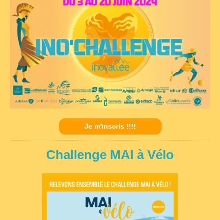
Je m'inscris !!!!
Challenge MAI à Vélo