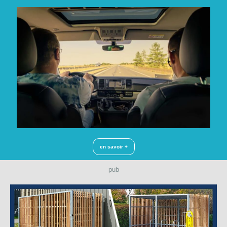
en savoir +
pub