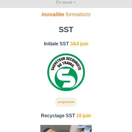
En savoir +
inovallée
formations
SST
Initiale SST
3&4 juin
programme
Recyclage SST
10 juin