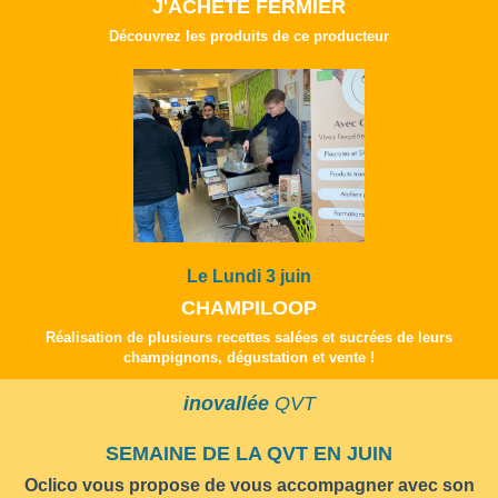
J'ACHETE FERMIER
Découvrez les produits de ce producteur
Le Lundi 3 juin
CHAMPILOOP
Réalisation de plusieurs recettes salées et sucrées de leurs
champignons, dégustation et vente !
inovallée
QVT
SEMAINE DE LA QVT EN JUIN
Oclico vous propose de vous accompagner avec son