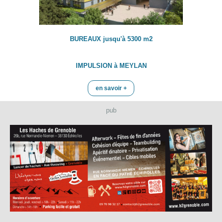
BUREAUX jusqu'à 5300 m2
IMPULSION à MEYLAN
en savoir +
pub