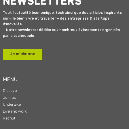
NEWSLETTERS
Tout l’actualité économique, tech ainsi que des articles inspirants
sur « le bien vivre et travailler » des entreprises & startups
d’inovallée.
+ Notre newsletter dédiée aux nombreux événements organisés
par la technopole.
Je m'abonne
MENU
Discover
Join us
Undertake
Live and work
Recruit