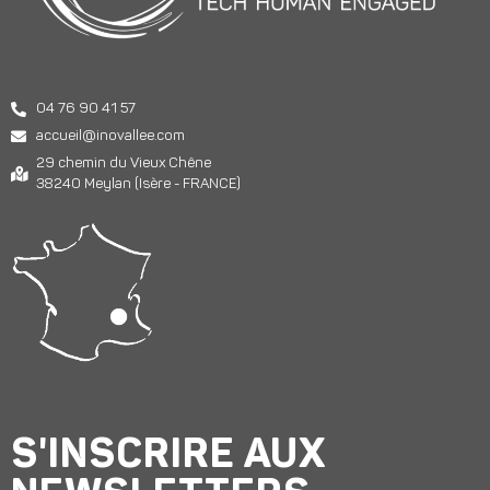
04 76 90 41 57
accueil@inovallee.com
29 chemin du Vieux Chêne
38240 Meylan (Isère - FRANCE)
S'INSCRIRE AUX