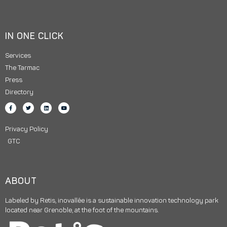
IN ONE CLICK
Services
The Tarmac
Press
Directory
Privacy Policy
GTC
ABOUT
Labeled by Retis, inovallée is a sustainable innovation technology park
located near Grenoble, at the foot of the mountains.