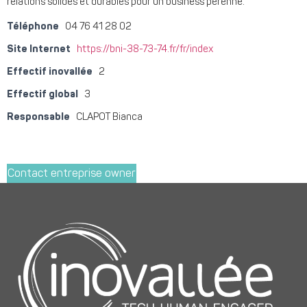
relations solides et durables pour un business pérenne.
Téléphone
04 76 41 28 02
Site Internet
https://bni-38-73-74.fr/fr/index
Effectif inovallée
2
Effectif global
3
Responsable
CLAPOT Bianca
Contact entreprise owner