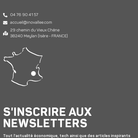
04 76 90 41 57
accueil@inovallee.com
29 chemin du Vieux Chêne
38240 Meylan (Isère - FRANCE)
S'INSCRIRE AUX
NEWSLETTERS
Tout l’actualité économique, tech ainsi que des articles inspirants