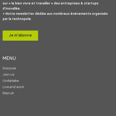
sur « le bien vivre et travailler » des entreprises & startups
d’inovallée.
+ Notre newsletter dédiée aux nombreux événements organisés
par la technopole.
Je m'abonne
MENU
Discover
Join us
Undertake
Live and work
Recruit