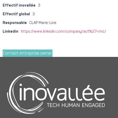
Effectif inovallée
3
Effectif global
3
Responsable
CLAP Marie-Line
Linkedin
https://www.linkedin.com/company/act%27-rmc/
Contact entreprise owner