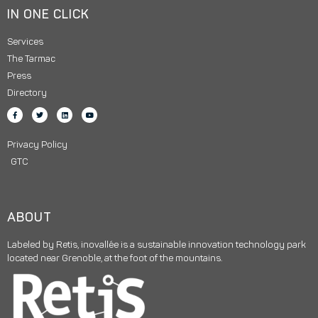
IN ONE CLICK
Services
The Tarmac
Press
Directory
Privacy Policy
GTC
ABOUT
Labeled by Retis, inovallée is a sustainable innovation technology park
located near Grenoble, at the foot of the mountains.