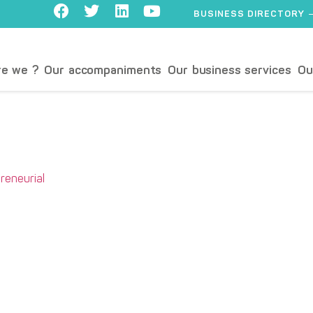
BUSINESS DIRECTORY
e we ?
Our accompaniments
Our business services
Ou
eneurial