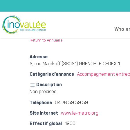
Who ar
Return to Annuaire
Adresse
3, rue Malakoff (38031) GRENOBLE CEDEX 1
Catégorie d'annonce
Accompagnement entrepr
Description
Non précisée
Téléphone
04 76 59 59 59
Site Internet
www.la-metro.org
Effectif global
1900