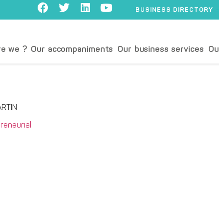
BUSINESS DIRECTORY
e we ?
Our accompaniments
Our business services
Ou
ARTIN
eneurial