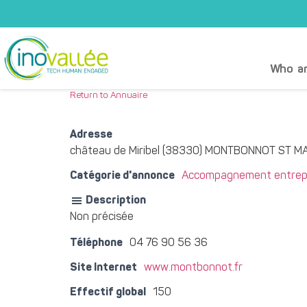
Who ar
Return to Annuaire
Adresse
château de Miribel (38330) MONTBONNOT ST M
Catégorie d'annonce
Accompagnement entrepr
Description
Non précisée
Téléphone
04 76 90 56 36
Site Internet
www.montbonnot.fr
Effectif global
150