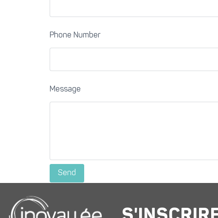
Phone Number
Message
S'INSCRIR