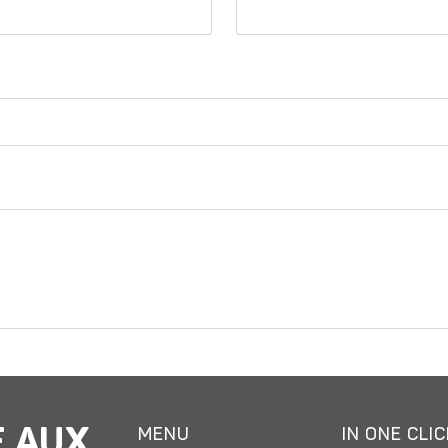
E AUX
MENU
IN ONE CLI