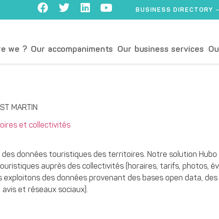
BUSINESS DIRECTORY
e we ?
Our accompaniments
Our business services
Ou
 ST MARTIN
oires et collectivités
e des données touristiques des territoires. Notre solution Hub
uristiques auprès des collectivités (horaires, tarifs, photos, 
s exploitons des données provenant des bases open data, des 
avis et réseaux sociaux).