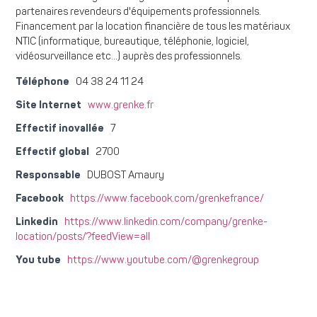
partenaires revendeurs d'équipements professionnels.
Financement par la location financière de tous les matériaux
NTIC (informatique, bureautique, téléphonie, logiciel,
vidéosurveillance etc…) auprès des professionnels.
Téléphone
04 38 24 11 24
Site Internet
www.grenke.fr
Effectif inovallée
7
Effectif global
2700
Responsable
DUBOST Amaury
Facebook
https://www.facebook.com/grenkefrance/
Linkedin
https://www.linkedin.com/company/grenke-
location/posts/?feedView=all
You tube
https://www.youtube.com/@grenkegroup