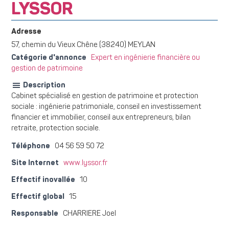
LYSSOR
Adresse
57, chemin du Vieux Chêne (38240) MEYLAN
Catégorie d'annonce
Expert en ingénierie financière ou
gestion de patrimoine
Description
Cabinet spécialisé en gestion de patrimoine et protection
sociale : ingénierie patrimoniale, conseil en investissement
financier et immobilier, conseil aux entrepreneurs, bilan
retraite, protection sociale.
Téléphone
04 56 59 50 72
Site Internet
www.lyssor.fr
Effectif inovallée
10
Effectif global
15
Responsable
CHARRIERE Joel