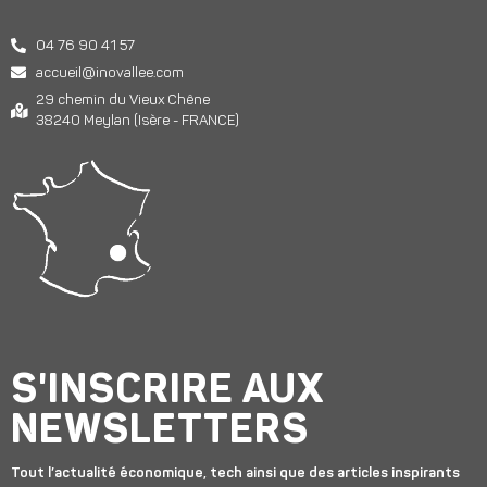
04 76 90 41 57
accueil@inovallee.com
29 chemin du Vieux Chêne
38240 Meylan (Isère - FRANCE)
S'INSCRIRE AUX
NEWSLETTERS
Tout l’actualité économique, tech ainsi que des articles inspirants