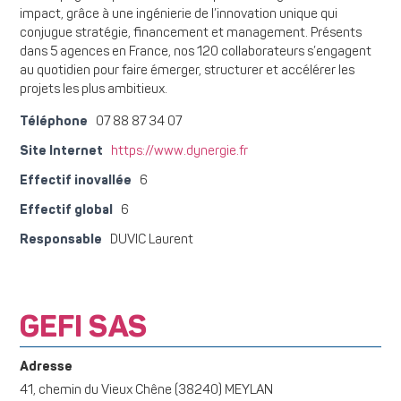
impact, grâce à une ingénierie de l’innovation unique qui
conjugue stratégie, financement et management. Présents
dans 5 agences en France, nos 120 collaborateurs s’engagent
au quotidien pour faire émerger, structurer et accélérer les
projets les plus ambitieux.
Téléphone
07 88 87 34 07
Site Internet
https://www.dynergie.fr
Effectif inovallée
6
Effectif global
6
Responsable
DUVIC Laurent
GEFI SAS
Adresse
41, chemin du Vieux Chêne (38240) MEYLAN