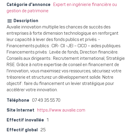
Catégorie d'annonce
Expert en ingénierie financière ou
gestion de patrimoine
Description
Auvalie innovation multiplie les chances de succès des
entreprises à forte dimension technologique en renforçant
leur capacité à lever des fonds publics et privés. -
Financements publics : CIR- CII -JEI – CICO – aides publiques.
Financements privés : Levée de fonds, Direction financière.
Conseils aux dirigeants : Recrutement international, Stratégie
RSE. Grâce à notre expertise de conseil en financement de
l'innovation, vous maximisez vos ressources, sécurisez votre
trésorerie et structurez un développement solide. Notre
objectif : faire du financement un levier stratégique pour
accélérer votre innovation.
Téléphone
07 49 35 55 70
Site Internet
https://www.auvalie.com
Effectif inovallée
1
Effectif global
25