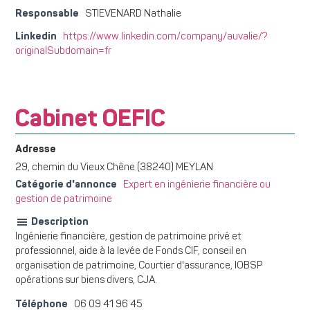
Responsable
STIEVENARD Nathalie
Linkedin
https://www.linkedin.com/company/auvalie/?
originalSubdomain=fr
Cabinet OEFIC
Adresse
29, chemin du Vieux Chêne (38240) MEYLAN
Catégorie d'annonce
Expert en ingénierie financière ou
gestion de patrimoine
Description
Ingénierie financière, gestion de patrimoine privé et
professionnel, aide à la levée de Fonds CIF, conseil en
organisation de patrimoine, Courtier d'assurance, IOBSP
opérations sur biens divers, CJA.
Téléphone
06 09 41 96 45