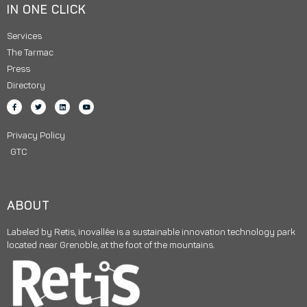
IN ONE CLICK
Services
The Tarmac
Press
Directory
Privacy Policy
GTC
ABOUT
Labeled by Retis, inovallée is a sustainable innovation technology park
located near Grenoble, at the foot of the mountains.