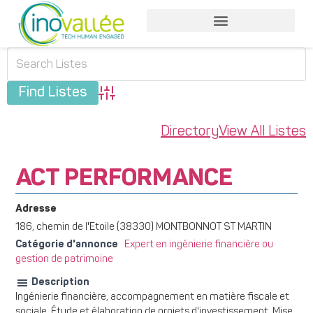
Advanced Search
Directory
View All Listes
ACT PERFORMANCE
Adresse
186, chemin de l'Etoile (38330) MONTBONNOT ST MARTIN
Catégorie d'annonce
Expert en ingénierie financière ou
gestion de patrimoine
Description
Ingénierie financière, accompagnement en matière fiscale et
sociale. Étude et élaboration de projets d'investissement. Mise