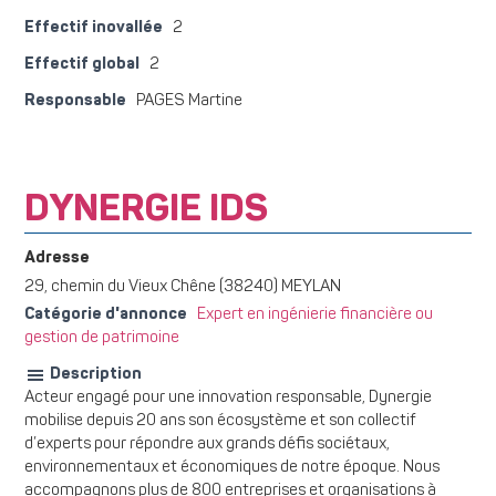
Effectif inovallée
2
Effectif global
2
Responsable
PAGES Martine
DYNERGIE IDS
Adresse
29, chemin du Vieux Chêne (38240) MEYLAN
Catégorie d'annonce
Expert en ingénierie financière ou
gestion de patrimoine
Description
Acteur engagé pour une innovation responsable, Dynergie
mobilise depuis 20 ans son écosystème et son collectif
d’experts pour répondre aux grands défis sociétaux,
environnementaux et économiques de notre époque. Nous
accompagnons plus de 800 entreprises et organisations à