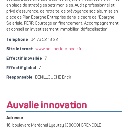
en place de stratégies patrimoniales. Audit professionnel et
privé d'assurance, de retraite, de prévoyance sociale, mise en
place de Plan Epargne Entreprise dans le cadre de l'Epargne
Salariale, PERP, Courtage en financement. Accompagnement
et conseil en investissement immobilier (défiscalisation).
Téléphone
04 76 52 13 22
Site Internet
www.act-performance.fr
Effectif inovallée
7
Effectif global
7
Responsable
BENILLOUCHE Erick
Auvalie innovation
Adresse
16, boulevard Maréchal Lyautey (38000) GRENOBLE