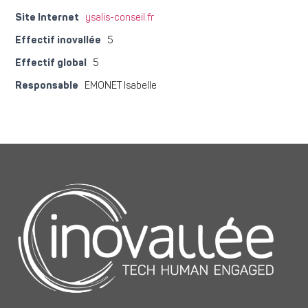
Site Internet
ysalis-conseil.fr
Effectif inovallée
5
Effectif global
5
Responsable
EMONET Isabelle