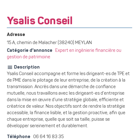
Ysalis Conseil
Adresse
15 A, chemin de Malacher (38240) MEYLAN
Catégorie d'annonce
Expert en ingénierie financière ou
gestion de patrimoine
Description
Ysalis Conseil accompagne et forme les dirigeant-es de TPE et
de PME dans le pilotage de leur entreprise, de la création à la
transmission. Ancrés dans une démarche de confiance
mutuelle, nous travaillons avec les dirigeant-es d’entreprise
dans la mise en œuvre d’une stratégie globale, efficiente et
créatrice de valeur. Nos objectifs sont de rendre la stratégie
accessible, la finance lisible, et la gestion proactive, afin que
chaque entreprise, quelle que soit sa taille, puisse se
développer sereinement et durablement.
Téléphone
06 64 16 83 35