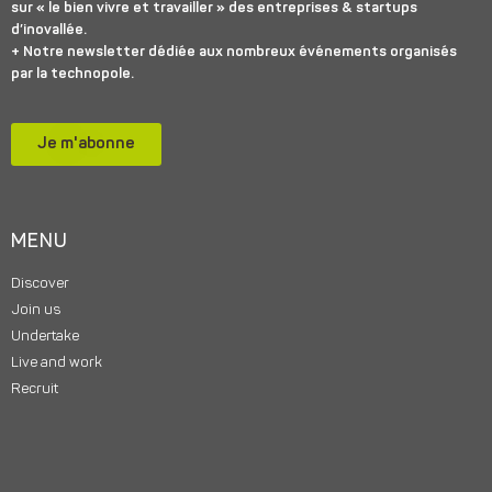
sur « le bien vivre et travailler » des entreprises & startups
d’inovallée.
+ Notre newsletter dédiée aux nombreux événements organisés
par la technopole.
Je m'abonne
MENU
Discover
Join us
Undertake
Live and work
Recruit