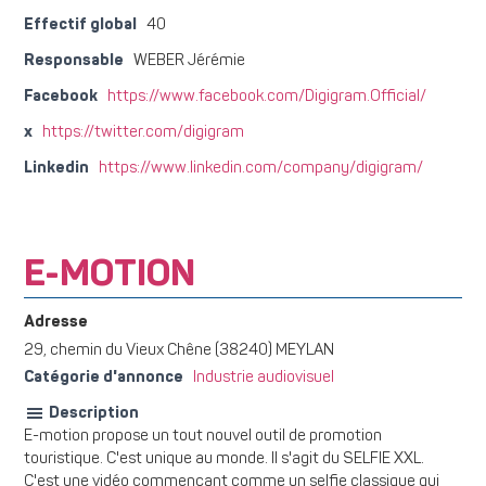
Effectif global
40
Responsable
WEBER Jérémie
Facebook
https://www.facebook.com/Digigram.Official/
x
https://twitter.com/digigram
Linkedin
https://www.linkedin.com/company/digigram/
E-MOTION
Adresse
29, chemin du Vieux Chêne (38240) MEYLAN
Catégorie d'annonce
Industrie audiovisuel
Description
E-motion propose un tout nouvel outil de promotion
touristique. C'est unique au monde. Il s'agit du SELFIE XXL.
C'est une vidéo commençant comme un selfie classique qui