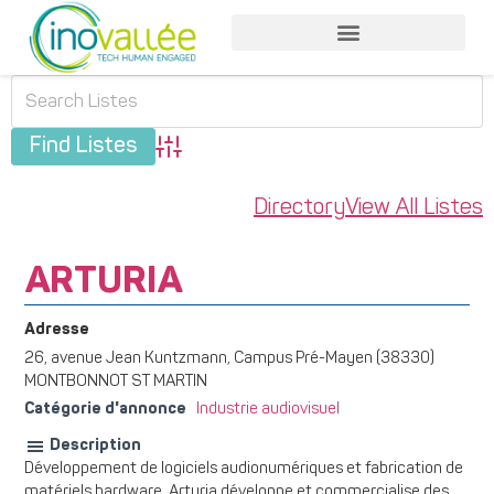
Advanced Search
Directory
View All Listes
ARTURIA
Adresse
26, avenue Jean Kuntzmann, Campus Pré-Mayen (38330)
MONTBONNOT ST MARTIN
Catégorie d'annonce
Industrie audiovisuel
Description
Développement de logiciels audionumériques et fabrication de
matériels hardware. Arturia développe et commercialise des