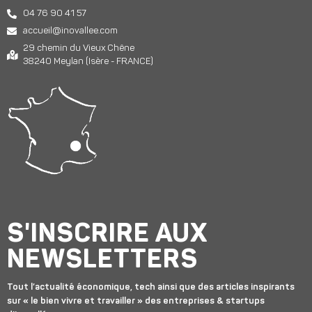
04 76 90 41 57
accueil@inovallee.com
29 chemin du Vieux Chêne
38240 Meylan (Isère - FRANCE)
S'INSCRIRE AUX
NEWSLETTERS
Tout l’actualité économique, tech ainsi que des articles inspirants
sur « le bien vivre et travailler » des entreprises & startups