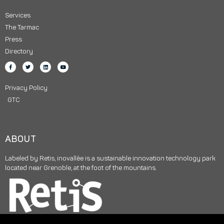
Services
The Tarmac
Press
Directory
Privacy Policy
GTC
ABOUT
Labeled by Retis, inovallée is a sustainable innovation technology park
located near Grenoble, at the foot of the mountains.