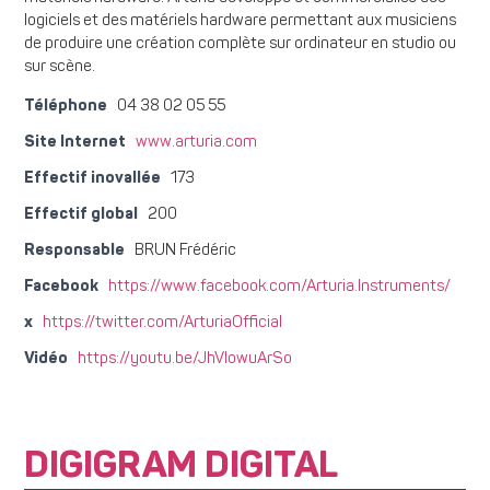
logiciels et des matériels hardware permettant aux musiciens
de produire une création complète sur ordinateur en studio ou
sur scène.
Téléphone
04 38 02 05 55
Site Internet
www.arturia.com
Effectif inovallée
173
Effectif global
200
Responsable
BRUN Frédéric
Facebook
https://www.facebook.com/Arturia.Instruments/
x
https://twitter.com/ArturiaOfficial
Vidéo
https://youtu.be/JhVIowuArSo
DIGIGRAM DIGITAL