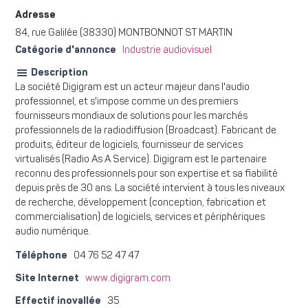
Adresse
84, rue Galilée (38330) MONTBONNOT ST MARTIN
Catégorie d'annonce
Industrie audiovisuel
Description
La société Digigram est un acteur majeur dans l'audio
professionnel, et s'impose comme un des premiers
fournisseurs mondiaux de solutions pour les marchés
professionnels de la radiodiffusion (Broadcast). Fabricant de
produits, éditeur de logiciels, fournisseur de services
virtualisés (Radio As A Service). Digigram est le partenaire
reconnu des professionnels pour son expertise et sa fiabilité
depuis près de 30 ans. La société intervient à tous les niveaux
de recherche, développement (conception, fabrication et
commercialisation) de logiciels, services et périphériques
audio numérique.
Téléphone
04 76 52 47 47
Site Internet
www.digigram.com
Effectif inovallée
35