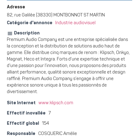
Adresse
82, rue Galilée (38330) MONTBONNOT ST MARTIN
Catégorie d'annonce
Industrie audiovisuel
Description
Premium Audio Company est une entreprise spécialisée dans
la conception et la distribution de solutions audio haut de
gamme. Elle distribue cinq marques de renom : Klipsch, Onkyo,
Magnat, Heco et Integra. Forts d’une expertise technique et
d’une passion pour l’innovation, nous proposons des produits
alliant performance, qualité sonore exceptionnelle et design
raffiné. Premium Audio Company s’engage à offrir une
expérience sonore unique à tous les passionnés de
divertissement.
Site Internet
www.klipsch.com
Effectif inovallée
7
Effectif global
154
Responsable
COSQUERIC Amélie