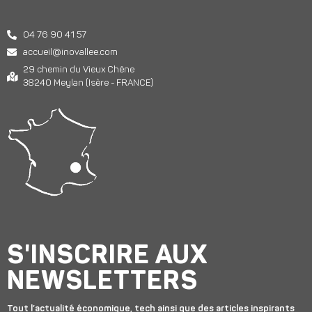
04 76 90 41 57
accueil@inovallee.com
29 chemin du Vieux Chêne
38240 Meylan (Isère - FRANCE)
S'INSCRIRE AUX
NEWSLETTERS
Tout l’actualité économique, tech ainsi que des articles inspirants