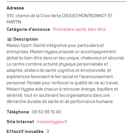
Adresse
910, chemin de la Croix Verte (38330) MONTBONNOT ST
MARTIN
Catégorie d'annonce
Prestataire santé, bien-être
Description
Maison Sport-Santé intégrative pour particuliers et
entreprises, Maison Hygeia propose un accompagnement
global du bien-être dans un lieu unique, chaleureux et sécurisé.
Le centre combine activité physique personnalisée et
adaptée, ateliers de santé cognitive et émotionnelle, et
expériences favorisant le lien social et l’épanouissement
personnel. Pensée pour renforcer la qualité de vie au travail,
Maison Hygeia aide chacun à retrouver énergie, équilibre et
sérénité, tout en soutenant les organisations dans une
démarche durable de santé et de performance humaine.
Téléphone
06 63 98 10 40
Site Internet
maisonhygeia.fr
Effectif inovallée
3