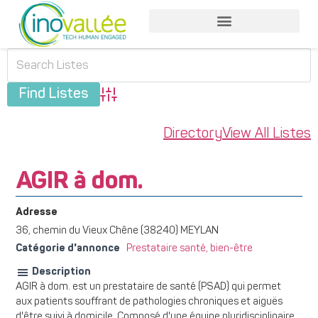
Advanced Search
Directory
View All Listes
AGIR à dom.
Adresse
36, chemin du Vieux Chêne (38240) MEYLAN
Catégorie d'annonce
Prestataire santé, bien-être
Description
AGIR à dom. est un prestataire de santé (PSAD) qui permet
aux patients souffrant de pathologies chroniques et aiguës
d'être suivi à domicile. Composé d'une équipe pluridisciplinaire