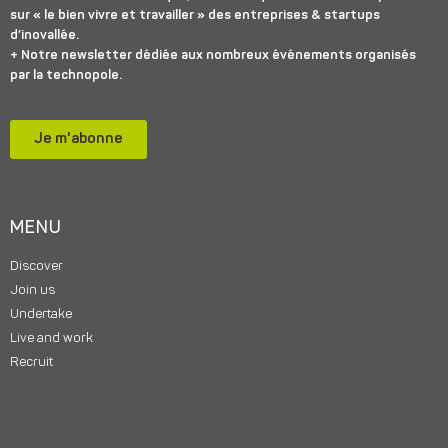
sur « le bien vivre et travailler » des entreprises & startups
d’inovallée.
+ Notre newsletter dédiée aux nombreux événements organisés
par la technopole.
Je m'abonne
MENU
Discover
Join us
Undertake
Live and work
Recruit