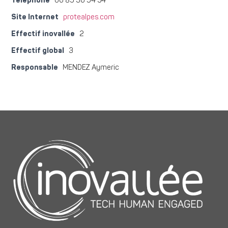
Téléphone
06 89 36 94 54
Site Internet
protealpes.com
Effectif inovallée
2
Effectif global
3
Responsable
MENDEZ Aymeric