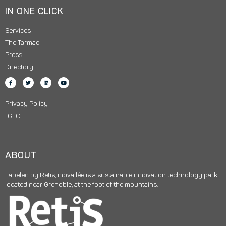
IN ONE CLICK
Services
The Tarmac
Press
Directory
Privacy Policy
GTC
ABOUT
Labeled by Retis, inovallée is a sustainable innovation technology park
located near Grenoble, at the foot of the mountains.