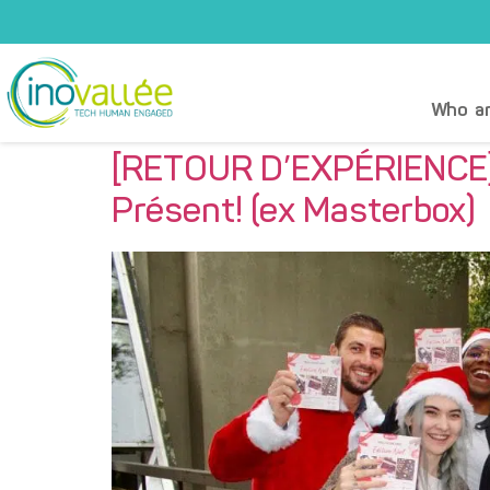
Who ar
[RETOUR D’EXPÉRIENCE] «
Présent! (ex Masterbox)