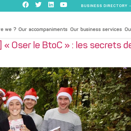
BUSINESS DIRECTORY
e we ?
Our accompaniments
Our business services
Ou
 Oser le BtoC » : les secrets d