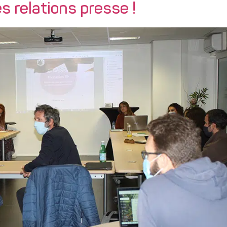
s relations presse !