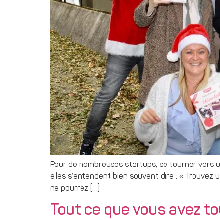
Pour de nombreuses startups, se tourner vers u
elles s’entendent bien souvent dire : « Trouvez 
ne pourrez […]
Tout ce que vous avez tou