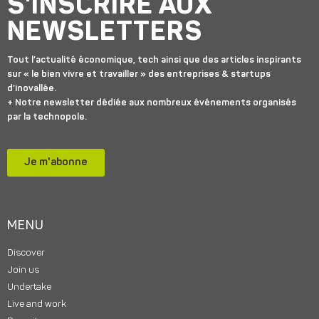
S'INSCRIRE AUX
NEWSLETTERS
Tout l’actualité économique, tech ainsi que des articles inspirants
sur « le bien vivre et travailler » des entreprises & startups
d’inovallée.
+ Notre newsletter dédiée aux nombreux événements organisés
par la technopole.
Je m'abonne
MENU
Discover
Join us
Undertake
Live and work