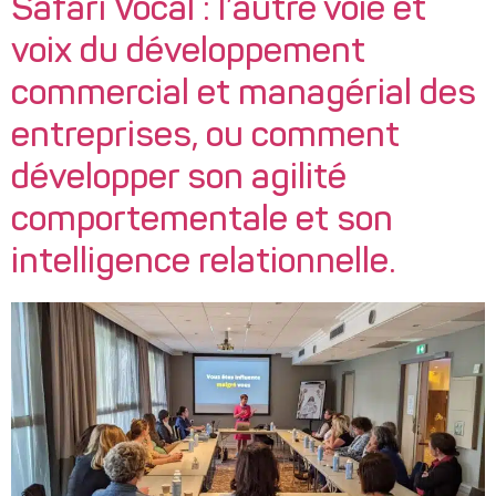
Safari Vocal : l’autre voie et
voix du développement
commercial et managérial des
entreprises, ou comment
développer son agilité
comportementale et son
intelligence relationnelle.