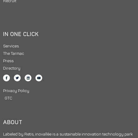
Recruit
IN ONE CLICK
Services
The Tarmac
Press
Directory
Privacy Policy
GTC
ABOUT
Labeled by Retis, inovallée is a sustainable innovation technology park