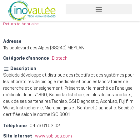
Return to Annuaire
Adresse
15, boulevard des Alpes (38240) MEYLAN
Catégorie d'annonce
Biotech
Description
Sobioda développe et distribue des réactifs et des systèmes pour
les laboratoires de biologie médicale et pour les laboratoires de
recherche et d’enseignement. Présent sur le marché de l’analyse
médicale depuis 1960, Sobioda distribue, en plus de ces produits,
ceux de ses partenaires Techlab, SSI Diagnostic, AxonLab, Fujifilm
Wako, Instruchemie, Microbiolgics et Sentinel Diagnostic. Société
certifiée selon la norme ISO 9001.
Téléphone
04 76 61 02 02
Site Internet
www.sobioda.com