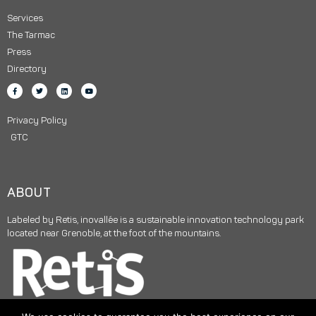
Services
The Tarmac
Press
Directory
Privacy Policy
GTC
ABOUT
Labeled by Retis, inovallée is a sustainable innovation technology park
located near Grenoble, at the foot of the mountains.