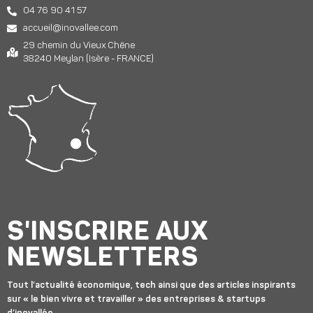
04 76 90 41 57
accueil@inovallee.com
29 chemin du Vieux Chêne
38240 Meylan (Isère - FRANCE)
S'INSCRIRE AUX
NEWSLETTERS
Tout l’actualité économique, tech ainsi que des articles inspirants
sur « le bien vivre et travailler » des entreprises & startups