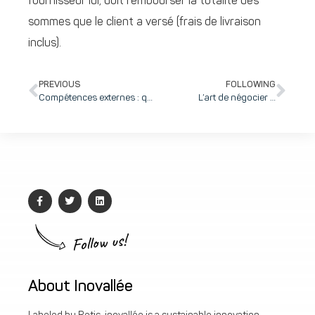
fournisseur lui, doit rembourser la totalité des
sommes que le client a versé (frais de livraison
inclus).
PREVIOUS
FOLLOWING
Compétences externes : quelles alternatives au contrat de travail ?
L’art de négocier …
Follow us!
About Inovallée