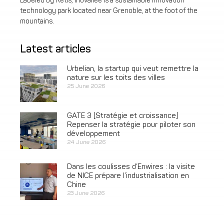
Labeled by Retis, inovallée is a sustainable innovation
technology park located near Grenoble, at the foot of the
mountains.
Latest articles
Urbelian, la startup qui veut remettre la
nature sur les toits des villes
25 June 2026
GATE 3 [Stratégie et croissance]
Repenser la stratégie pour piloter son
développement
24 June 2026
Dans les coulisses d’Enwires : la visite
de NICE prépare l’industrialisation en
Chine
23 June 2026