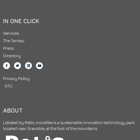
IN ONE CLICK
Services
The Tarmac
Press
Directory
Privacy Policy
GTC
ABOUT
Labeled by Retis, inovallée is a sustainable innovation technology park
located near Grenoble, at the foot of the mountains.