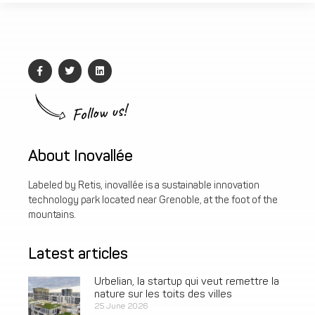
Follow us!
About Inovallée
Labeled by Retis, inovallée is a sustainable innovation
technology park located near Grenoble, at the foot of the
mountains.
Latest articles
Urbelian, la startup qui veut remettre la
nature sur les toits des villes
25 June 2026