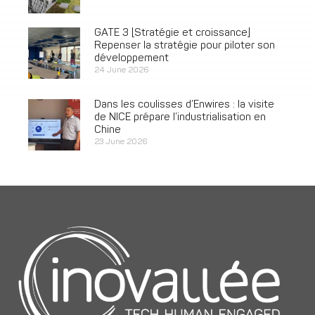
GATE 3 [Stratégie et croissance]
Repenser la stratégie pour piloter son
développement
24 June 2026
Dans les coulisses d’Enwires : la visite
de NICE prépare l’industrialisation en
Chine
23 June 2026