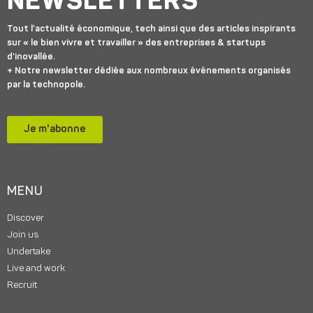
NEWSLETTERS
Tout l’actualité économique, tech ainsi que des articles inspirants
sur « le bien vivre et travailler » des entreprises & startups
d’inovallée.
+ Notre newsletter dédiée aux nombreux événements organisés
par la technopole.
Je m'abonne
MENU
Discover
Join us
Undertake
Live and work
Recruit