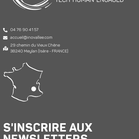
04 76 90 41 57
accueil@inovallee.com
29 chemin du Vieux Chêne
38240 Meylan (Isère - FRANCE)
S'INSCRIRE AUX