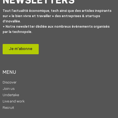
NEWSLETTERS
Tout l’actualité économique, tech ainsi que des articles inspirants
sur « le bien vivre et travailler » des entreprises & startups
d’inovallée.
+ Notre newsletter dédiée aux nombreux événements organisés
par la technopole.
Je m'abonne
MENU
Discover
Join us
Undertake
Live and work
Recruit