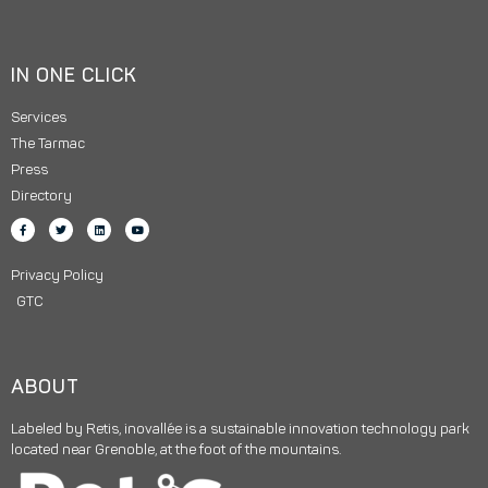
IN ONE CLICK
Services
The Tarmac
Press
Directory
Privacy Policy
GTC
ABOUT
Labeled by Retis, inovallée is a sustainable innovation technology park
located near Grenoble, at the foot of the mountains.