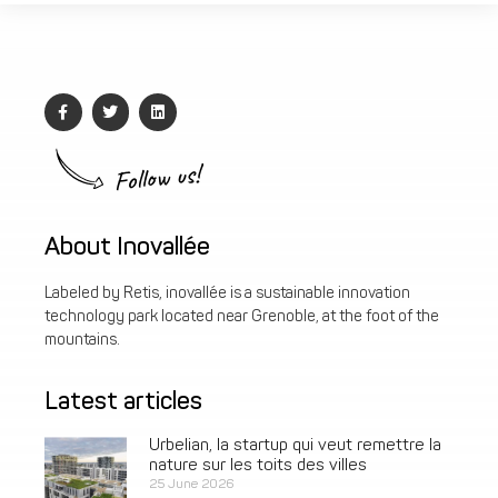
Follow us!
About Inovallée
Labeled by Retis, inovallée is a sustainable innovation
technology park located near Grenoble, at the foot of the
mountains.
Latest articles
Urbelian, la startup qui veut remettre la
nature sur les toits des villes
25 June 2026