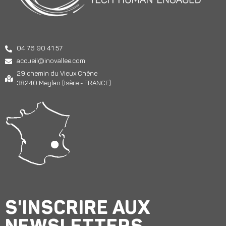
04 76 90 41 57
accueil@inovallee.com
29 chemin du Vieux Chêne
38240 Meylan (Isère - FRANCE)
S'INSCRIRE AUX