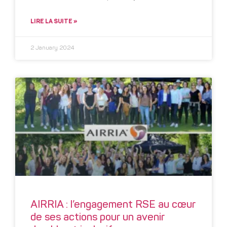
LIRE LA SUITE »
2 January 2024
AIRRIA : l’engagement RSE au cœur
de ses actions pour un avenir