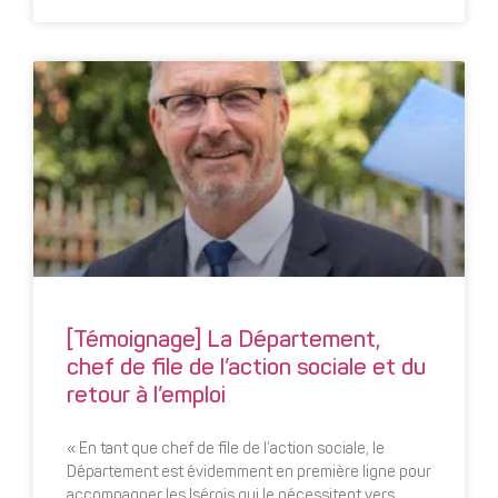
[Témoignage] La Département,
chef de file de l’action sociale et du
retour à l’emploi
« En tant que chef de file de l’action sociale, le
Département est évidemment en première ligne pour
accompagner les Isérois qui le nécessitent vers