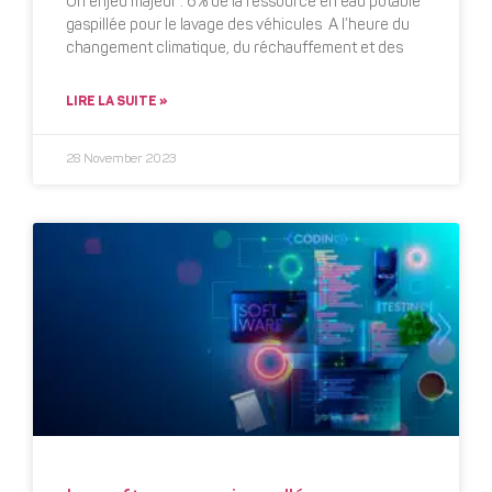
Un enjeu majeur : 6% de la ressource en eau potable
gaspillée pour le lavage des véhicules A l’heure du
changement climatique, du réchauffement et des
LIRE LA SUITE »
28 November 2023