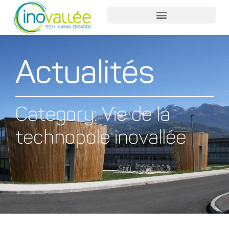
Actualités
Category: Vie de la
technopole inovallée