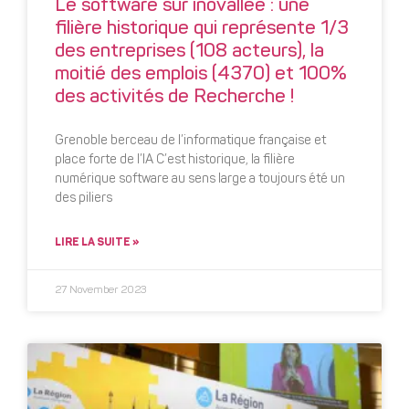
Le software sur inovallée : une
filière historique qui représente 1/3
des entreprises (108 acteurs), la
moitié des emplois (4370) et 100%
des activités de Recherche !
Grenoble berceau de l’informatique française et
place forte de l’IA C’est historique, la filière
numérique software au sens large a toujours été un
des piliers
LIRE LA SUITE »
27 November 2023