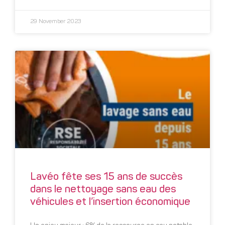
29 November 2023
Lavéo fête ses 15 ans de succès
dans le nettoyage sans eau des
véhicules et l’insertion économique