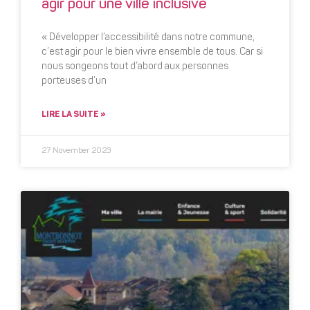
agir pour une ville inclusive
« Développer l’accessibilité dans notre commune,
c’est agir pour le bien vivre ensemble de tous. Car si
nous songeons tout d’abord aux personnes
porteuses d’un
LIRE LA SUITE »
27 November 2023