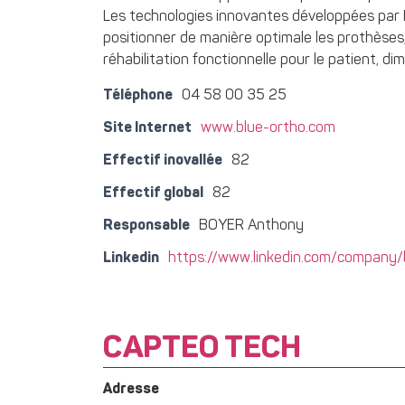
Les technologies innovantes développées par 
positionner de manière optimale les prothèses,
réhabilitation fonctionnelle pour le patient, d
Téléphone
04 58 00 35 25
Site Internet
www.blue-ortho.com
Effectif inovallée
82
Effectif global
82
Responsable
BOYER Anthony
Linkedin
https://www.linkedin.com/company/
CAPTEO TECH
Adresse