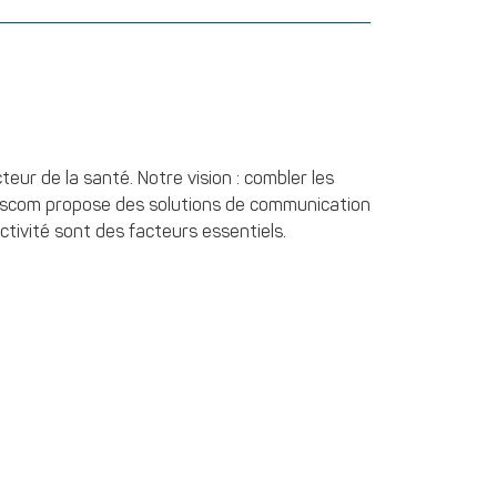
ur de la santé. Notre vision : combler les
 Ascom propose des solutions de communication
tivité sont des facteurs essentiels.