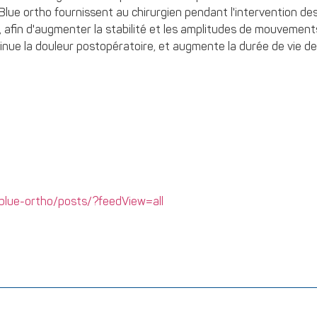
Blue ortho fournissent au chirurgien pendant l'intervention 
 afin d'augmenter la stabilité et les amplitudes de mouvements 
iminue la douleur postopératoire, et augmente la durée de vie de
blue-ortho/posts/?feedView=all