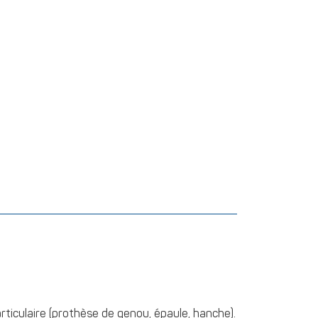
rticulaire (prothèse de genou, épaule, hanche).