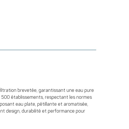
iltration brevetée, garantissant une eau pure
s 1 500 établissements, respectant les normes
oposant eau plate, pétillante et aromatisée,
ient design, durabilité et performance pour