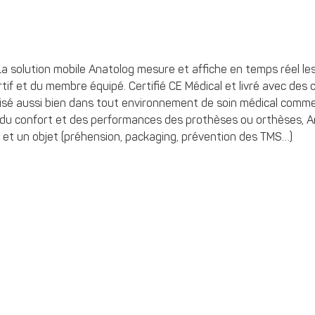
 solution mobile Anatolog mesure et affiche en temps réel les
tif et du membre équipé. Certifié CE Médical et livré avec des c
isé aussi bien dans tout environnement de soin médical comme 
e du confort et des performances des prothèses ou orthèses, 
 et un objet (préhension, packaging, prévention des TMS…)