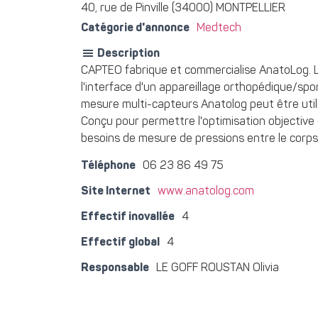
40, rue de Pinville (34000) MONTPELLIER
Catégorie d'annonce
Medtech
Description
CAPTEO fabrique et commercialise AnatoLog. La
l'interface d'un appareillage orthopédique/spor
mesure multi-capteurs Anatolog peut être util
Conçu pour permettre l'optimisation objectiv
besoins de mesure de pressions entre le corps
Téléphone
06 23 86 49 75
Site Internet
www.anatolog.com
Effectif inovallée
4
Effectif global
4
Responsable
LE GOFF ROUSTAN Olivia