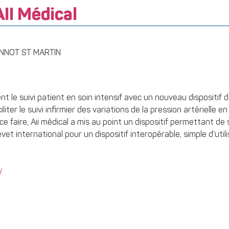
II Médical
ONNOT ST MARTIN
t le suivi patient en soin intensif avec un nouveau dispositif d
ciliter le suivi infirmier des variations de la pression artérielle 
 faire, Aii médical a mis au point un dispositif permettant de su
et international pour un dispositif interopérable, simple d’util
/