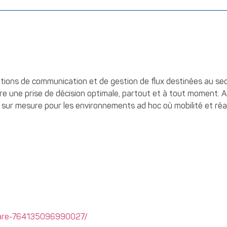
tions de communication et de gestion de flux destinées au secte
tre une prise de décision optimale, partout et à tout moment.
 sur mesure pour les environnements ad hoc où mobilité et réac
ware-764135096990027/