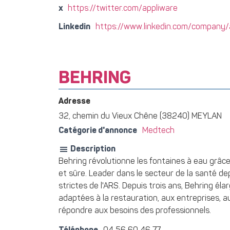
x
https://twitter.com/appliware
Linkedin
https://www.linkedin.com/company/
BEHRING
Adresse
32, chemin du Vieux Chêne (38240) MEYLAN
Catégorie d'annonce
Medtech
Description
Behring révolutionne les fontaines à eau grâc
et sûre. Leader dans le secteur de la santé de
strictes de l'ARS. Depuis trois ans, Behring él
adaptées à la restauration, aux entreprises, au
répondre aux besoins des professionnels.