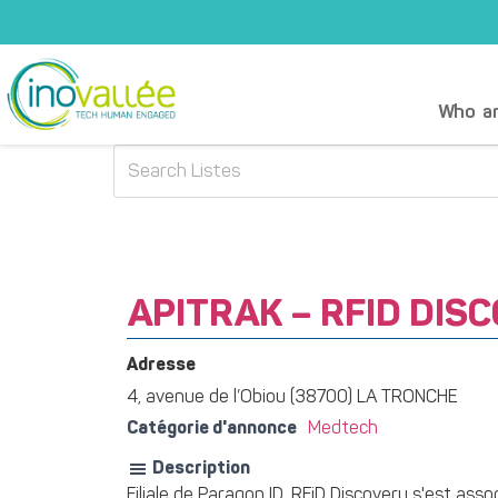
Who ar
APITRAK – RFID DISC
Adresse
4, avenue de l’Obiou (38700) LA TRONCHE
Catégorie d'annonce
Medtech
Description
Filiale de Paragon ID, RFiD Discovery s'est ass