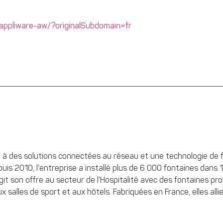
appliware-aw/?originalSubdomain=fr
e à des solutions connectées au réseau et une technologie de f
puis 2010, l’entreprise a installé plus de 6 000 fontaines dan
argit son offre au secteur de l’Hospitalité avec des fontaines pr
x salles de sport et aux hôtels. Fabriquées en France, elles all