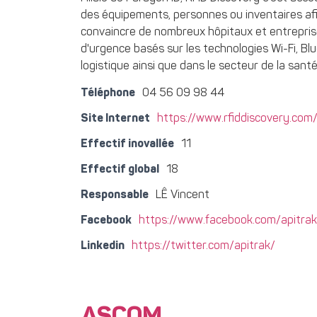
des équipements, personnes ou inventaires afin 
convaincre de nombreux hôpitaux et entreprises
d'urgence basés sur les technologies Wi-Fi, Bl
logistique ainsi que dans le secteur de la santé
Téléphone
04 56 09 98 44
Site Internet
https://www.rfiddiscovery.com/
Effectif inovallée
11
Effectif global
18
Responsable
LÊ Vincent
Facebook
https://www.facebook.com/apitrak
Linkedin
https://twitter.com/apitrak/