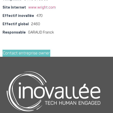
Site Internet
www.wright.com
Effectif inovallée
470
Effectif global
2460
Responsable
GARAUD Franck
Contact entreprise owner