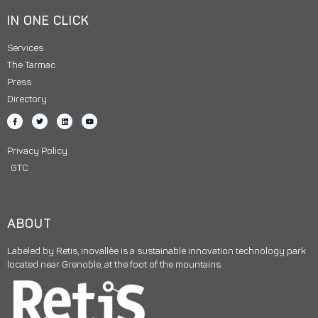
IN ONE CLICK
Services
The Tarmac
Press
Directory
Privacy Policy
GTC
ABOUT
Labeled by Retis, inovallée is a sustainable innovation technology park
located near Grenoble, at the foot of the mountains.