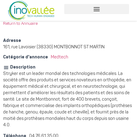
Return to Annuaire
Adresse
161, rue Lavoisier (38330) MONTBONNOT ST MARTIN
Catégorie d'annonce
Medtech
Description
Stryker est un leader mondial des technologies médicales. La
société offre des produits et services novateurs en orthopédie, en
équipement médical et chirurgical, et en neurotechnologie, qui
permettent d’améliorer les résultats des patients et des soins de
santé. Le site de Montbonnot, fort de 400 brevets, conçoit,
fabrique et commercialise des implants orthopédiques (prothèses
de hanche, genou, épaule, coude et cheville), et fournit près de la
moitié des prothèses mondiales haut du corps depuis son usaine
4.0.
Téléphone
04 76 61 35 00