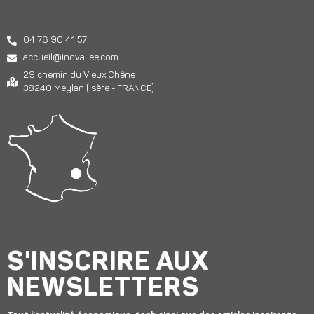
04 76 90 41 57
accueil@inovallee.com
29 chemin du Vieux Chêne
38240 Meylan (Isère - FRANCE)
S'INSCRIRE AUX
NEWSLETTERS