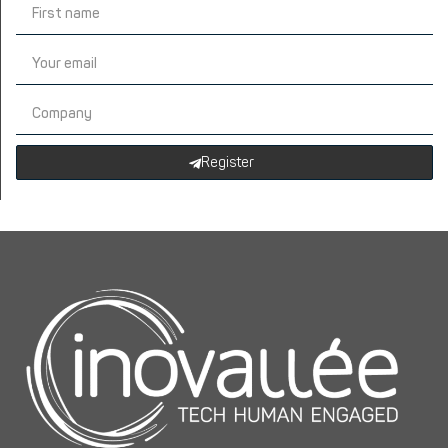
Register