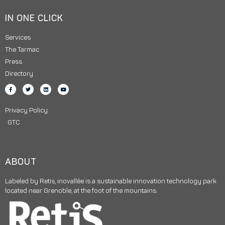
IN ONE CLICK
Services
The Tarmac
Press
Directory
Privacy Policy
GTC
ABOUT
Labeled by Retis, inovallée is a sustainable innovation technology park
located near Grenoble, at the foot of the mountains.