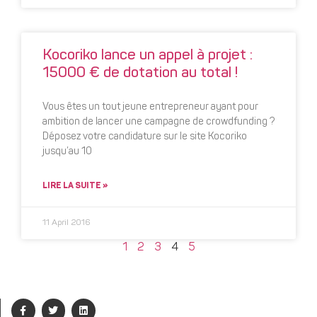
Kocoriko lance un appel à projet :
15000 € de dotation au total !
Vous êtes un tout jeune entrepreneur ayant pour
ambition de lancer une campagne de crowdfunding ?
Déposez votre candidature sur le site Kocoriko
jusqu’au 10
LIRE LA SUITE »
11 April 2016
1
2
3
4
5