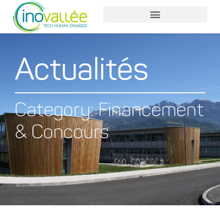
Actualités
Category: Financement
& Concours