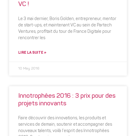
VC !
Le 3 mai dernier, Boris Golden, entrepreneur, mentor
de start-ups, et maintenant VC au sein de Partech
Ventures, profitait du tour de France Digitale pour
rencontrer les
LIRE LA SUITE »
10 May 2016
Innotrophées 2016 : 3 prix pour des
projets innovants
Faire découvrir des innovations, les produits et
services de demain, soutenir et accompagner des
nouveaux talents, voilà l’esprit des Innotrophées