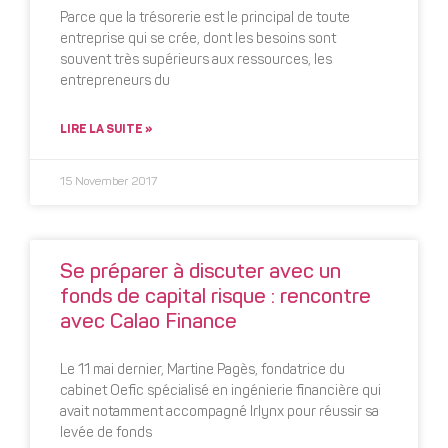
Parce que la trésorerie est le principal de toute
entreprise qui se crée, dont les besoins sont
souvent très supérieurs aux ressources, les
entrepreneurs du
LIRE LA SUITE »
15 November 2017
Se préparer à discuter avec un
fonds de capital risque : rencontre
avec Calao Finance
Le 11 mai dernier, Martine Pagès, fondatrice du
cabinet Oefic spécialisé en ingénierie financière qui
avait notamment accompagné Irlynx pour réussir sa
levée de fonds