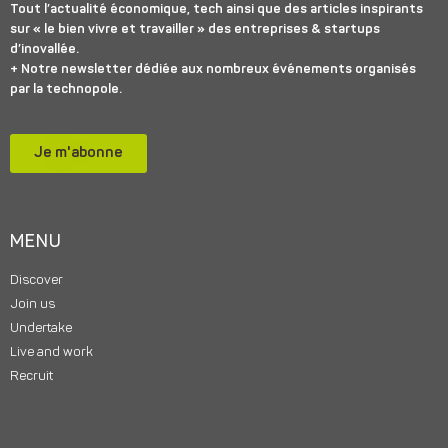
Tout l’actualité économique, tech ainsi que des articles inspirants
sur « le bien vivre et travailler » des entreprises & startups
d’inovallée.
+ Notre newsletter dédiée aux nombreux événements organisés
par la technopole.
Je m'abonne
MENU
Discover
Join us
Undertake
Live and work
Recruit