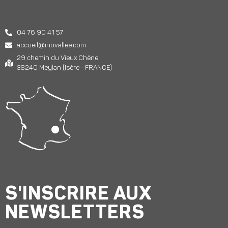
04 76 90 41 57
accueil@inovallee.com
29 chemin du Vieux Chêne
38240 Meylan (Isère - FRANCE)
S'INSCRIRE AUX
NEWSLETTERS