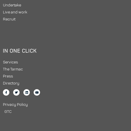
Undertake
Live and work
Recruit
IN ONE CLICK
Services
The Tarmac
Press
Directory
Privacy Policy
GTC