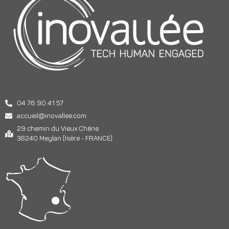
04 76 90 41 57
accueil@inovallee.com
29 chemin du Vieux Chêne
38240 Meylan (Isère - FRANCE)