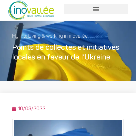
My Ino: Living & working in inovallée
Points de collectes et initiatives
locales en faveur de l’Ukraine
10/03/2022