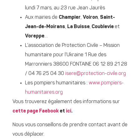
lundi 7 mars, au 23 rue Jean Jaurès
Aux mairies de
Champier
,
Voiron
,
Saint-
Jean-de-Moirans
,
La Buisse
,
Coublevie
et
Voreppe
…
L’association de Protection Civile – Mission
humanitaire pour l’Ukraine 1 Rue des
Marronniers 38600 FONTAINE 06 12 89 21 28
/ 04 76 25 04 30
isere@protection-civile.org
Les pompiers humanitaires :
www.pompiers-
humanitaires.org
Vous trouverez également des informations sur
cette page Faebook
et
ici
.
Nous vous conseillons de prendre contact avant de
vous déplacer.