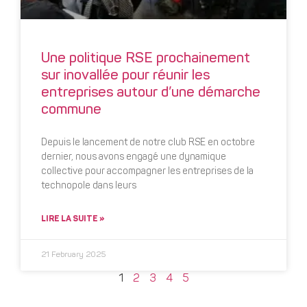
Une politique RSE prochainement
sur inovallée pour réunir les
entreprises autour d’une démarche
commune
Depuis le lancement de notre club RSE en octobre
dernier, nous avons engagé une dynamique
collective pour accompagner les entreprises de la
technopole dans leurs
LIRE LA SUITE »
21 February 2025
1
2
3
4
5