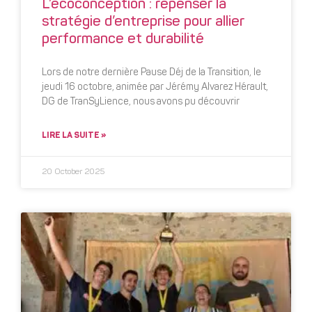
L’écoconception : repenser la
stratégie d’entreprise pour allier
performance et durabilité
Lors de notre dernière Pause Déj de la Transition, le
jeudi 16 octobre, animée par Jérémy Alvarez Hérault,
DG de TranSyLience, nous avons pu découvrir
LIRE LA SUITE »
20 October 2025