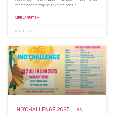
Pause Dèj de la Transition, cette fois consacrée à un
thème encore trop peu exploré dans le
LIRE LA SUITE »
9 April 2025
INO’CHALLENGE 2025 : Les