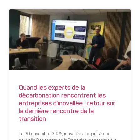
Quand les experts de la
décarbonation rencontrent les
entreprises d’inovallée : retour sur
la dernière rencontre de la
transition
Le 20 novembre 2025, inovallée a organisé une