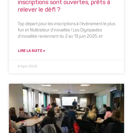
inscriptions sont ouvertes, prêts à
relever le défi ?
Top départ pour les inscriptions à l’événement le plus
fun et fédérateur d’inovallée ! Les Olympiades
d’inovallée reviennent du 2 au 19 juin 2025, et
LIRE LA SUITE »
8 April 2025