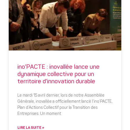
ino’PACTE : inovallée lance une
dynamique collective pour un
territoire d’innovation durable
Le mardi 15 avril dernier, lors de notre Assemblée
Générale, inovallée a officiellement lancé l’ino’PACTE,
Plan d’Actions Collectif pour la Transition des
Entreprises. Un moment
LIRE LA SUITE »