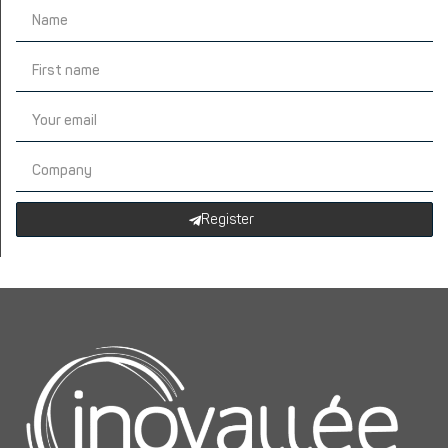
Register