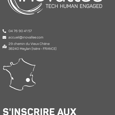
04 76 90 41 57
accueil@inovallee.com
29 chemin du Vieux Chêne
38240 Meylan (Isère - FRANCE)
S'INSCRIRE AUX