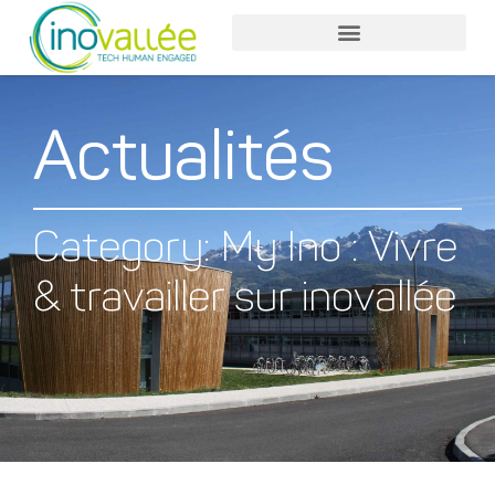
Actualités
Category: My Ino : Vivre
& travailler sur inovallée