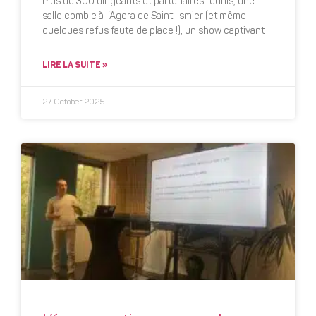
Plus de 300 dirigeants et partenaires réunis, une
salle comble à l’Agora de Saint-Ismier (et même
quelques refus faute de place !), un show captivant
LIRE LA SUITE »
27 October 2025