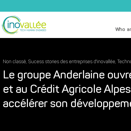
Who ar
Non classé
,
Sucess stories des entreprises d'inovallée
,
Techno
Le groupe Anderlaine ouvre
et au Crédit Agricole Alp
accélérer son développem