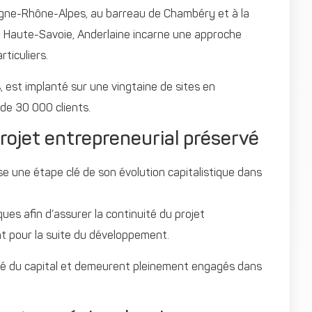
vergne-Rhône-Alpes, au barreau de Chambéry et à la
 Haute-Savoie, Anderlaine incarne une approche
ticuliers.
, est implanté sur une vingtaine de sites en
e 30 000 clients.
rojet entrepreneurial préservé
se une étape clé de son évolution capitalistique dans
ues afin d’assurer la continuité du projet
t pour la suite du développement.
orité du capital et demeurent pleinement engagés dans