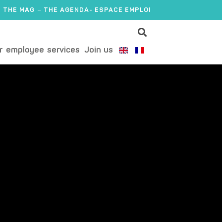
THE MAG
THE AGENDA
- ESPACE EMPLOI
r employee services
Join us