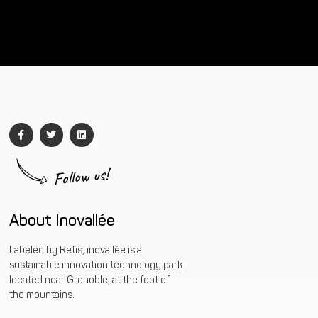
Follow us!
About Inovallée
Labeled by Retis, inovallée is a
sustainable innovation technology park
located near Grenoble, at the foot of
the mountains.