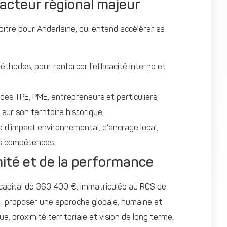
 acteur régional majeur
itre pour Anderlaine, qui entend accélérer sa
éthodes, pour renforcer l’efficacité interne et
 des TPE, PME, entrepreneurs et particuliers,
ur son territoire historique,
d’impact environnemental, d’ancrage local,
es compétences.
mité et de la performance
 capital de 363 400 €, immatriculée au RCS de
 : proposer une approche globale, humaine et
, proximité territoriale et vision de long terme.