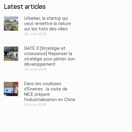
Latest articles
Urbelian, la startup qui
veut remettre la nature
sur les toits des villes
25 June 2026
GATE 3 [Stratégie et
croissance] Repenser la
stratégie pour piloter son
développement
24 June 2026
Dans les coulisses
d’Enwires : la visite de
NICE prépare
l’industrialisation en Chine
23 June 2026