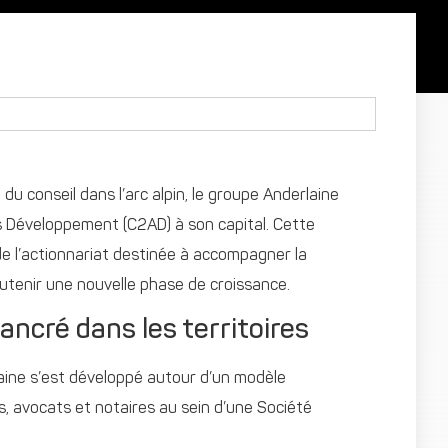
du conseil dans l’arc alpin, le groupe Anderlaine
es Développement (C2AD) à son capital. Cette
de l’actionnariat destinée à accompagner la
utenir une nouvelle phase de croissance.
ncré dans les territoires
laine s’est développé autour d’un modèle
, avocats et notaires au sein d’une Société