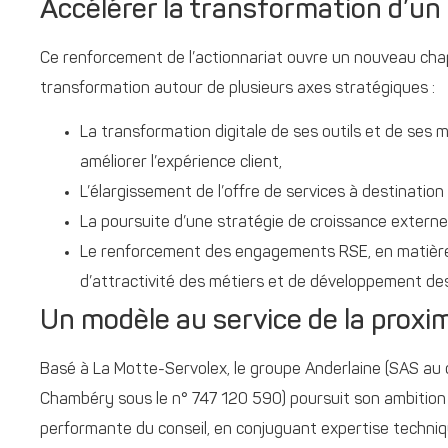
Accélérer la transformation d’un
Ce renforcement de l’actionnariat ouvre un nouveau chap
transformation autour de plusieurs axes stratégiques :
La transformation digitale de ses outils et de ses m
améliorer l’expérience client,
L’élargissement de l’offre de services à destination
La poursuite d’une stratégie de croissance externe s
Le renforcement des engagements RSE, en matière 
d’attractivité des métiers et de développement d
Un modèle au service de la proxi
Basé à La Motte-Servolex, le groupe Anderlaine (SAS au
Chambéry sous le n° 747 120 590) poursuit son ambition
performante du conseil, en conjuguant expertise technique