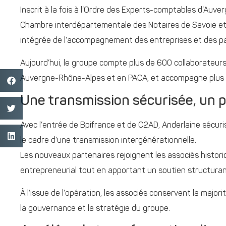
Inscrit à la fois à l’Ordre des Experts-comptables d’Au
Chambre interdépartementale des Notaires de Savoie et
intégrée de l’accompagnement des entreprises et des par
Aujourd’hui, le groupe compte plus de 600 collaborateurs
Auvergne-Rhône-Alpes et en PACA, et accompagne plus d
Une transmission sécurisée, un p
Avec l’entrée de Bpifrance et de C2AD, Anderlaine sécuri
le cadre d’une transmission intergénérationnelle.
Les nouveaux partenaires rejoignent les associés historiq
entrepreneurial tout en apportant un soutien structuran
À l’issue de l’opération, les associés conservent la maj
la gouvernance et la stratégie du groupe.