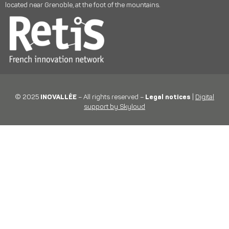
located near Grenoble, at the foot of the mountains.
© 2025
INOVALLÉE
– All rights reserved –
Legal notices
|
Digital
support by Skyloud