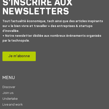
S'INSCRIRE AUX
NEWSLETTERS
Tout l’actualité économique, tech ainsi que des articles inspirants
sur « le bien vivre et travailler » des entreprises & startups
d’inovallée.
+ Notre newsletter dédiée aux nombreux événements organisés
par la technopole.
Je m'abonne
MENU
Discover
Join us
Undertake
Live and work