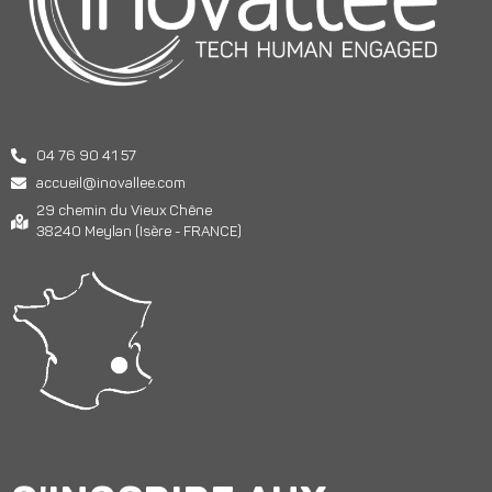
04 76 90 41 57
accueil@inovallee.com
29 chemin du Vieux Chêne
38240 Meylan (Isère - FRANCE)