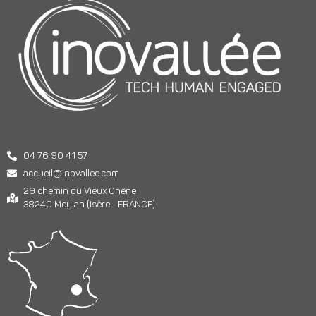
04 76 90 41 57
accueil@inovallee.com
29 chemin du Vieux Chêne
38240 Meylan (Isère - FRANCE)