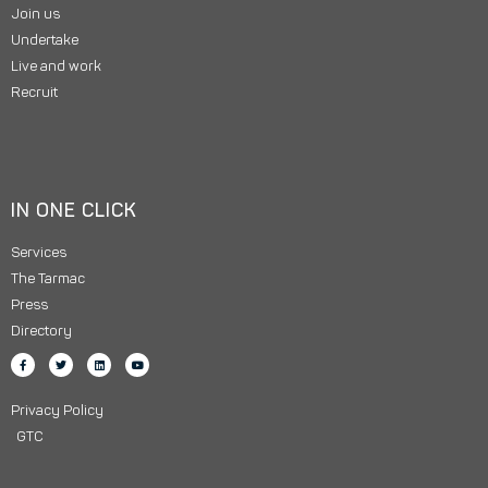
Join us
Undertake
Live and work
Recruit
IN ONE CLICK
Services
The Tarmac
Press
Directory
Privacy Policy
GTC