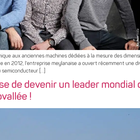
ique aux anciennes machines dédiées à la mesure des dimensio
ndée en 2012, l’entreprise meylanaise a ouvert récemment une di
du semiconducteur […]
de devenir un leader mondial de
vallée !