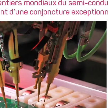
entiers mondiaux du semi-condu
ent d’une conjoncture exceptionn