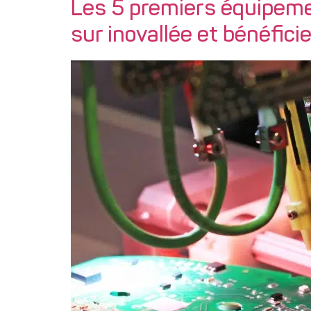
Les 5 premiers équipem
sur inovallée et bénéfici