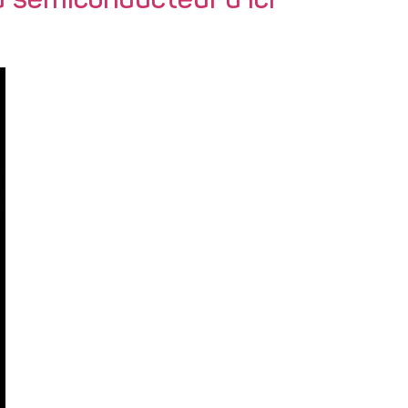
u semiconducteur d’ici