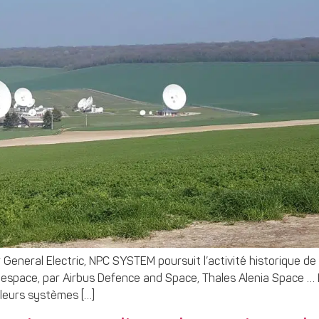
General Electric, NPC SYSTEM poursuit l’activité historique de ‘’s
espace, par Airbus Defence and Space, Thales Alenia Space … L’
 leurs systèmes […]