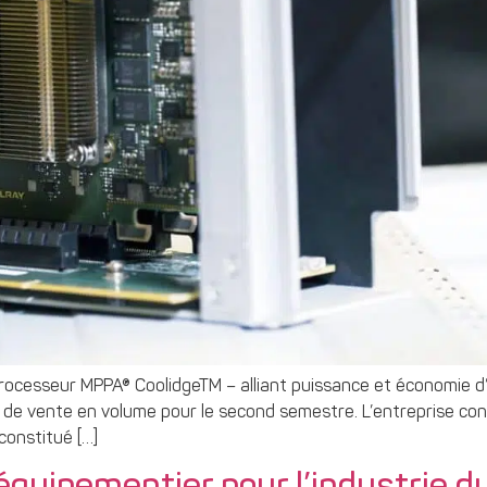
rocesseur MPPA® CoolidgeTM – alliant puissance et économie d’én
 de vente en volume pour le second semestre. L’entreprise con
constitué […]