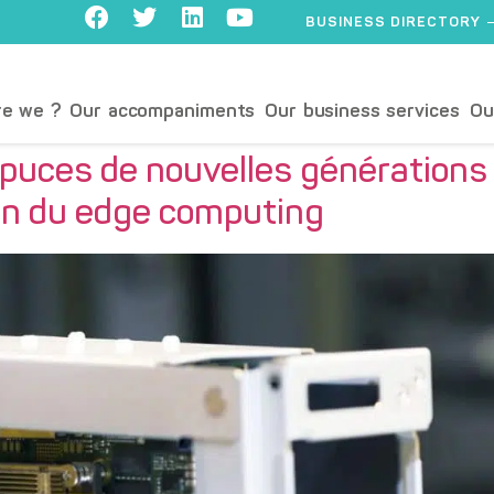
BUSINESS DIRECTORY
e we ?
Our accompaniments
Our business services
Ou
 puces de nouvelles générations 
éen du edge computing