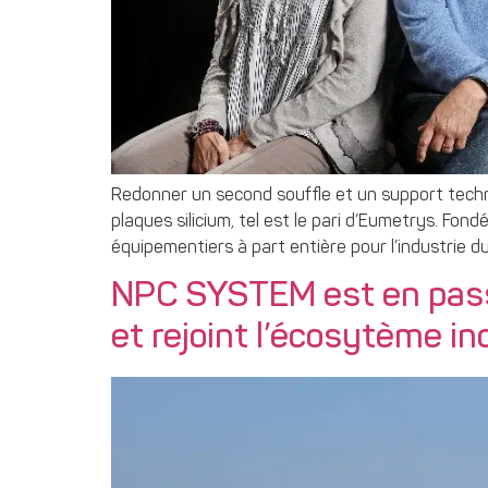
Redonner un second souffle et un support techn
plaques silicium, tel est le pari d’Eumetrys. Fo
équipementiers à part entière pour l’industrie 
NPC SYSTEM est en passe 
et rejoint l’écosytème ino