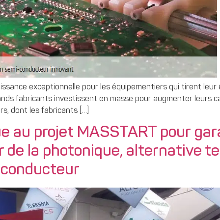
issance exceptionnelle pour les équipementiers qui tirent leur ép
ands fabricants investissent en masse pour augmenter leurs c
s, dont les fabricants […]
e au projet MASSTART pour garan
 de la photonique, alternative 
i-conducteur