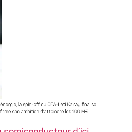
ergie, la spin-off du CEA-Leti Kalray finalise
firme son ambition d’atteindre les 100 M€