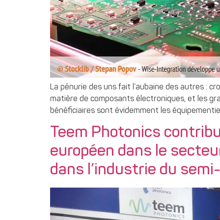
La pénurie des uns fait l’aubaine des autres : cro
matière de composants électroniques, et les gr
bénéficiaires sont évidemment les équipementier
Teem Photonics contribu
européen dans le secteur
dans l’industrie du sem