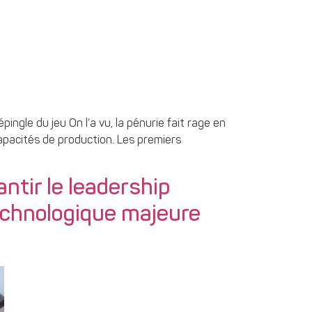
ingle du jeu On l’a vu, la pénurie fait rage en
apacités de production. Les premiers
tir le leadership
technologique majeure