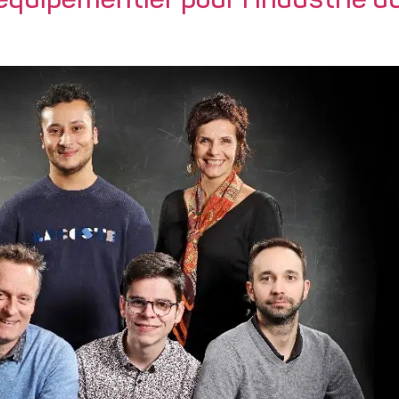
équipementier pour l’industrie d