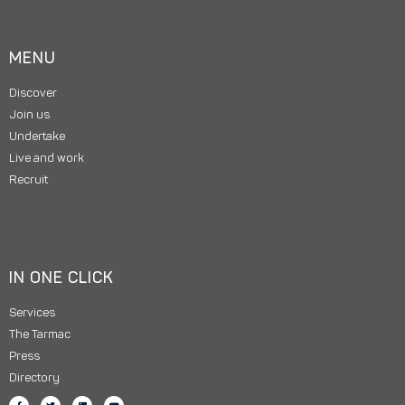
MENU
Discover
Join us
Undertake
Live and work
Recruit
IN ONE CLICK
Services
The Tarmac
Press
Directory