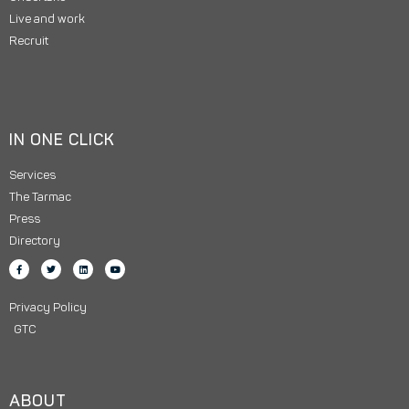
Live and work
Recruit
IN ONE CLICK
Services
The Tarmac
Press
Directory
Privacy Policy
GTC
ABOUT