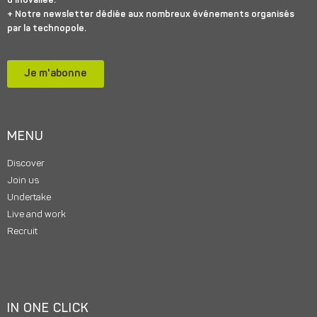
d’inovallée.
+ Notre newsletter dédiée aux nombreux événements organisés
par la technopole.
Je m'abonne
MENU
Discover
Join us
Undertake
Live and work
Recruit
IN ONE CLICK