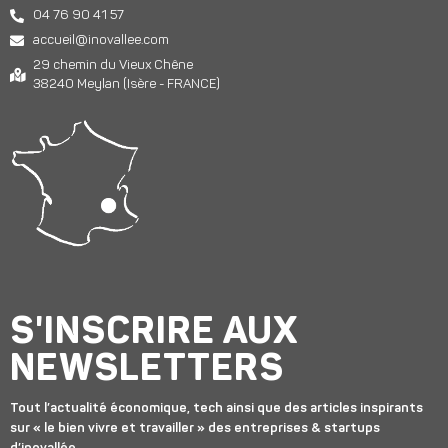
04 76 90 41 57
accueil@inovallee.com
29 chemin du Vieux Chêne
38240 Meylan (Isère - FRANCE)
S'INSCRIRE AUX
NEWSLETTERS
Tout l’actualité économique, tech ainsi que des articles inspirants
sur « le bien vivre et travailler » des entreprises & startups