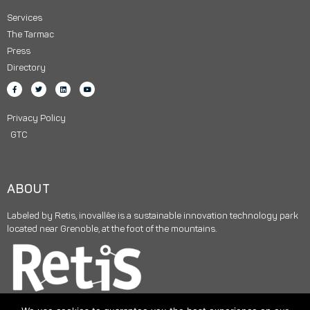
Services
The Tarmac
Press
Directory
Privacy Policy
GTC
ABOUT
Labeled by Retis, inovallée is a sustainable innovation technology park
located near Grenoble, at the foot of the mountains.