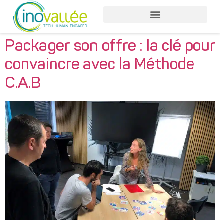
Packager son offre : la clé pour
convaincre avec la Méthode
C.A.B