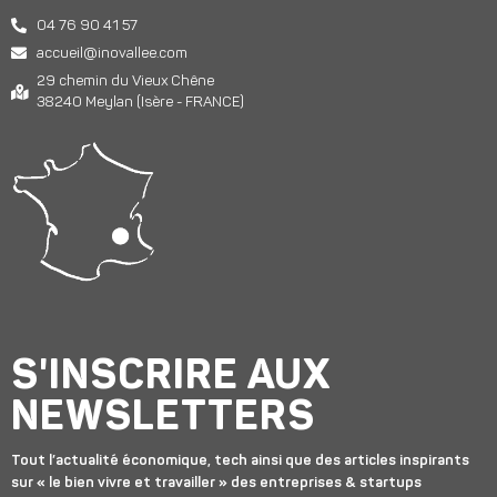
04 76 90 41 57
accueil@inovallee.com
29 chemin du Vieux Chêne
38240 Meylan (Isère - FRANCE)
S'INSCRIRE AUX
NEWSLETTERS
Tout l’actualité économique, tech ainsi que des articles inspirants
sur « le bien vivre et travailler » des entreprises & startups