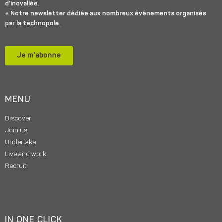
d’inovallée.
+ Notre newsletter dédiée aux nombreux événements organisés
par la technopole.
Je m'abonne
MENU
Discover
Join us
Undertake
Live and work
Recruit
IN ONE CLICK