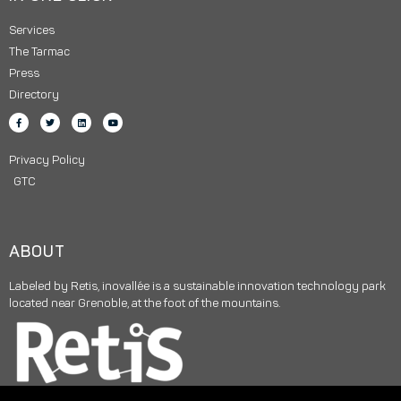
Services
The Tarmac
Press
Directory
Privacy Policy
GTC
ABOUT
Labeled by Retis, inovallée is a sustainable innovation technology park
located near Grenoble, at the foot of the mountains.